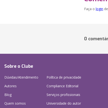
Faça o
login
dei
0 comentár
Sobre o Clube
Dúvidas/Atendimento
Política de privacidade
Autores
Compliance Editorial
Blog
Serviços profissionais
Quem somos
Universidade do autor