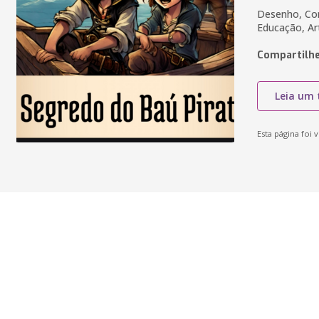
Desenho, Cor
Educação, Ar
Compartilhe
Leia um 
Esta página foi v