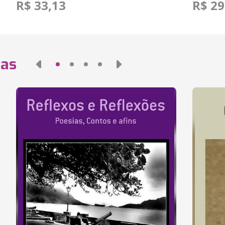
R$ 33,13
R$ 29
das