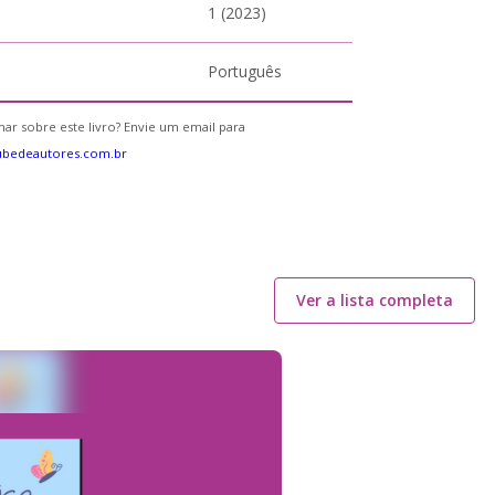
1 (2023)
Português
ar sobre este livro? Envie um email para
ubedeautores.com.br
Ver a lista completa