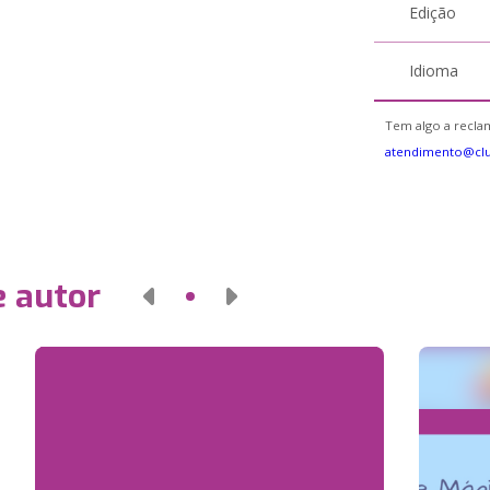
Edição
Idioma
Tem algo a reclam
atendimento@cl
e autor