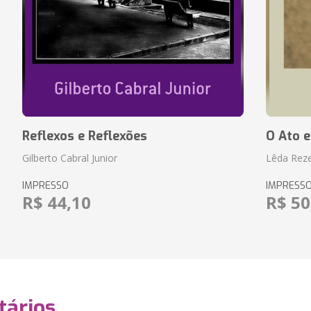
Reflexos e Reflexões
O Ato e
Gilberto Cabral Junior
Lêda Rez
IMPRESSO
IMPRESS
R$ 44,10
R$ 50
ários