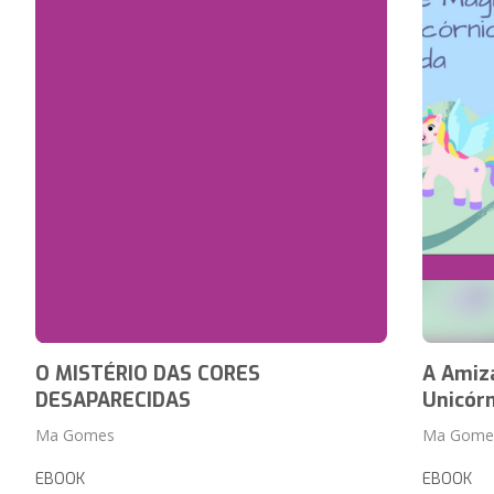
O MISTÉRIO DAS CORES
A Amiz
DESAPARECIDAS
Unicórn
Ma Gomes
Ma Gome
EBOOK
EBOOK