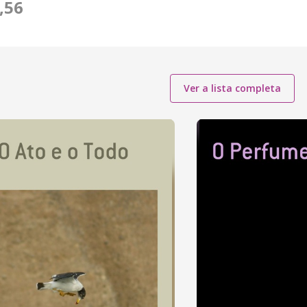
,56
Ver a lista completa