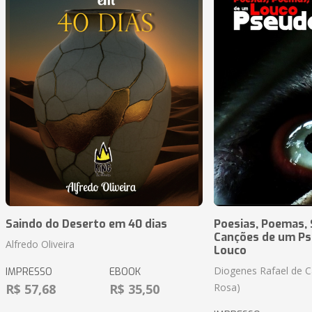
Saindo do Deserto em 40 dias
Poesias, Poemas,
Canções de um P
Alfredo Oliveira
Louco
Diogenes Rafael de C
IMPRESSO
EBOOK
R$ 57,68
R$ 35,50
Rosa)