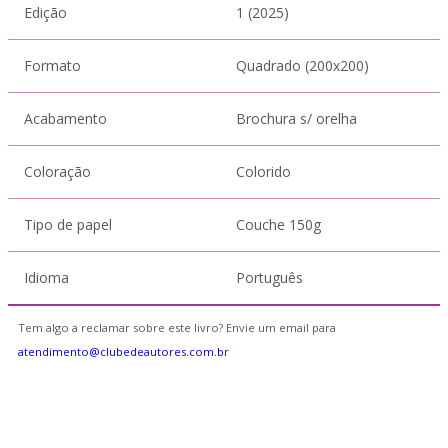
Edição
1 (2025)
Formato
Quadrado (200x200)
Acabamento
Brochura s/ orelha
Coloração
Colorido
Tipo de papel
Couche 150g
Idioma
Português
Tem algo a reclamar sobre este livro? Envie um email para
atendimento@clubedeautores.com.br