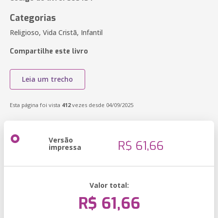
Categorias
Religioso, Vida Cristã, Infantil
Compartilhe este livro
Leia um trecho
Esta página foi vista
412
vezes desde 04/09/2025
Versão
R$ 61,66
impressa
Valor total:
R$ 61,66