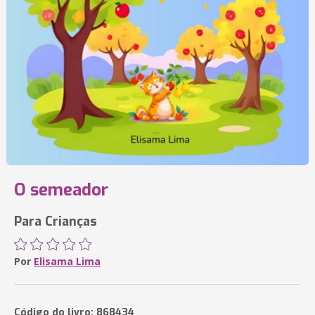
O semeador
Para Crianças
Por
Elisama Lima
Código do livro: 868434