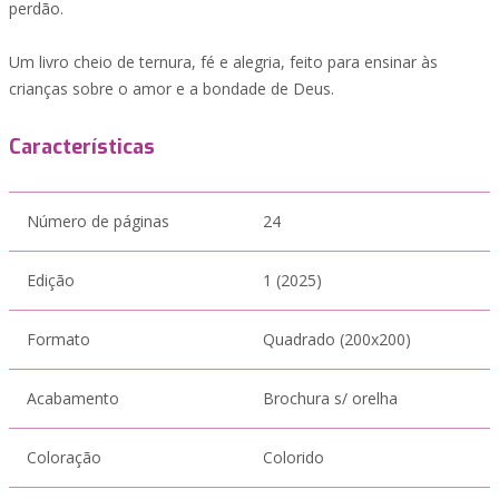
perdão.
Um livro cheio de ternura, fé e alegria, feito para ensinar às
crianças sobre o amor e a bondade de Deus.
Características
Número de páginas
24
Edição
1 (2025)
Formato
Quadrado (200x200)
Acabamento
Brochura s/ orelha
Coloração
Colorido