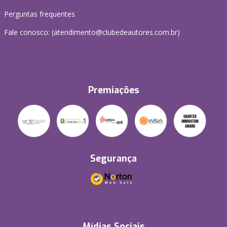
Perguntas frequentes
Fale conosco: (atendimento@clubedeautores.com.br)
Premiações
Segurança
Mídias Sociais