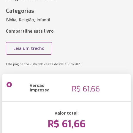
Categorias
Bíblia, Religião, Infantil
Compartilhe este livro
Leia um trecho
Esta página foi vista
386
vezes desde 15/09/2025
Versão
R$ 61,66
impressa
Valor total:
R$ 61,66