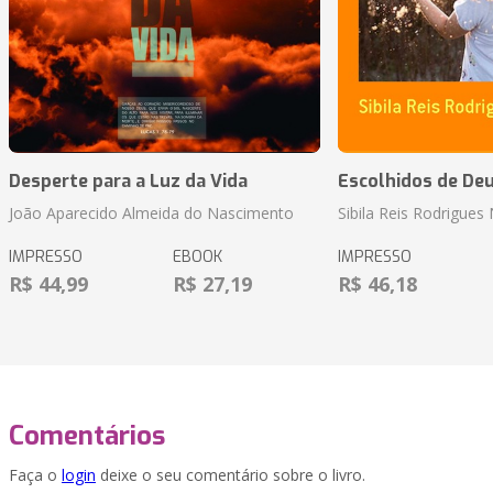
Desperte para a Luz da Vida
Escolhidos de De
João Aparecido Almeida do Nascimento
Sibila Reis Rodrigue
IMPRESSO
EBOOK
IMPRESSO
R$ 44,99
R$ 27,19
R$ 46,18
Comentários
Faça o
login
deixe o seu comentário sobre o livro.