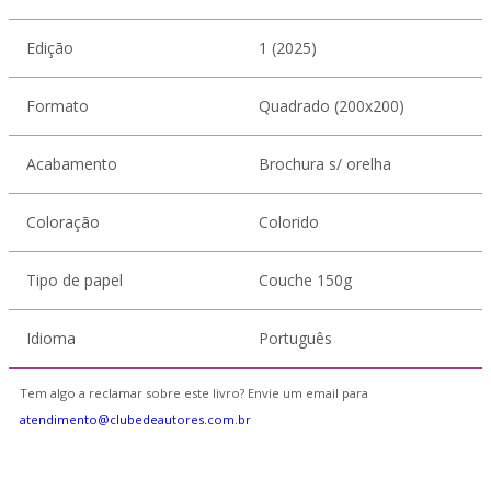
Edição
1 (2025)
Formato
Quadrado (200x200)
Acabamento
Brochura s/ orelha
Coloração
Colorido
Tipo de papel
Couche 150g
Idioma
Português
Tem algo a reclamar sobre este livro? Envie um email para
atendimento@clubedeautores.com.br