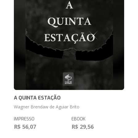
A QUINTA ESTAÇÃO
Wagner Brendaw de Aguiar Brito
IMPRESSO
EBOOK
R$ 56,07
R$ 29,56