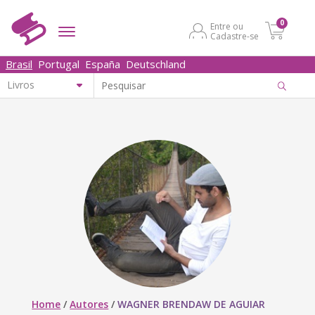
0
Entre ou
Cadastre-se
Brasil
Portugal
España
Deutschland
Home
/
Autores
/
WAGNER BRENDAW DE AGUIAR