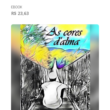
EBOOK
R$ 23,63