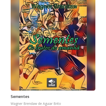
Sementes
Wagner Brendaw de Aguiar Brito