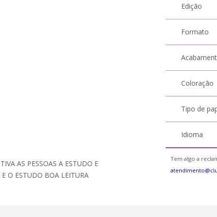
Edição
Formato
Acabamen
Coloração
Tipo de pa
Idioma
Tem algo a reclam
TIVA AS PESSOAS A ESTUDO E
atendimento@cl
 E O ESTUDO BOA LEITURA