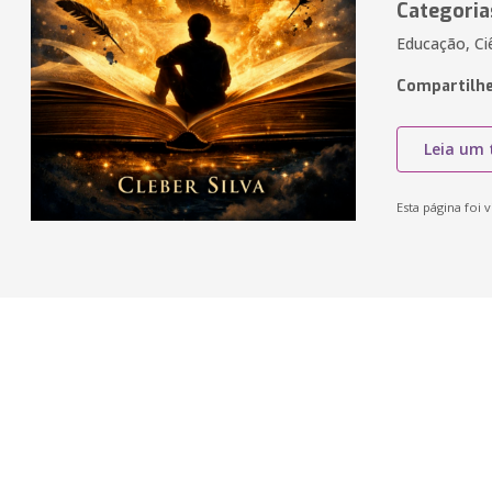
Categoria
Educação, Ciê
Compartilhe
Leia um 
Esta página foi v