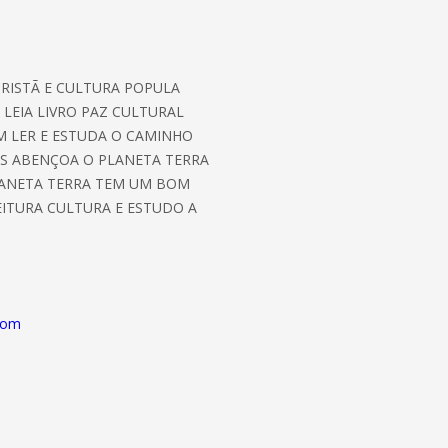
CRISTÃ E CULTURA POPULA
LEIA LIVRO PAZ CULTURAL
M LER E ESTUDA O CAMINHO
US ABENÇOA O PLANETA TERRA
LANETA TERRA TEM UM BOM
EITURA CULTURA E ESTUDO A
azom