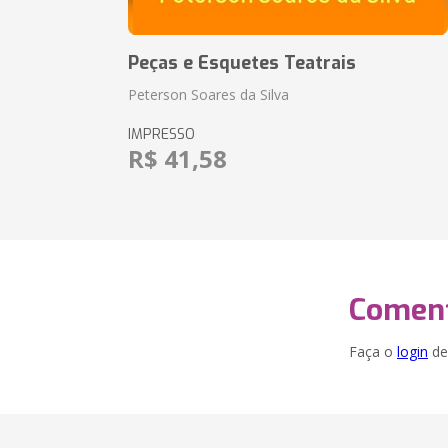
Peças e Esquetes Teatrais
Peterson Soares da Silva
IMPRESSO
R$ 41,58
Coment
Faça o
login
dei