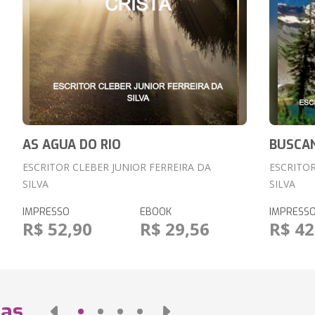
AS AGUA DO RIO
BUSCAN
ESCRITOR CLEBER JUNIOR FERREIRA DA
ESCRITOR
SILVA
SILVA
IMPRESSO
EBOOK
IMPRESS
R$ 52,90
R$ 29,56
R$ 42
das