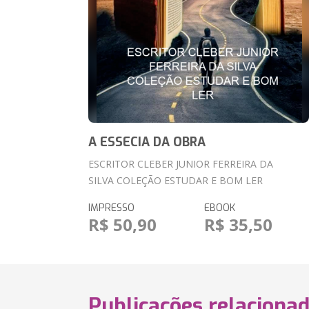
A ESSECIA DA OBRA
ESCRITOR CLEBER JUNIOR FERREIRA DA
SILVA COLEÇÃO ESTUDAR E BOM LER
IMPRESSO
EBOOK
R$ 50,90
R$ 35,50
Publicações relaciona