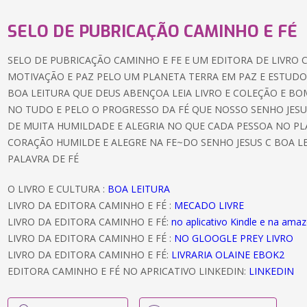
SELO DE PUBRICAÇÃO CAMINHO E FÉ
SELO DE PUBRICAÇÃO CAMINHO E FE E UM EDITORA DE LIVRO 
MOTIVAÇÃO E PAZ PELO UM PLANETA TERRA EM PAZ E ESTUDO 
BOA LEITURA QUE DEUS ABENÇOA LEIA LIVRO E COLEÇÃO E BO
NO TUDO E PELO O PROGRESSO DA FÉ QUE NOSSO SENHO JES
DE MUITA HUMILDADE E ALEGRIA NO QUE CADA PESSOA NO P
CORAÇÃO HUMILDE E ALEGRE NA FE~DO SENHO JESUS C BOA L
PALAVRA DE FÉ
O LIVRO E CULTURA :
BOA LEITURA
LIVRO DA EDITORA CAMINHO E FÉ :
MECADO LIVRE
LIVRO DA EDITORA CAMINHO E FÉ:
no aplicativo Kindle e na am
LIVRO DA EDITORA CAMINHO E FÉ :
NO GLOOGLE PREY LIVRO
LIVRO DA EDITORA CAMINHO E FÉ:
LIVRARIA OLAINE EBOK2
EDITORA CAMINHO E FÉ NO APRICATIVO LINKEDIN:
LINKEDIN