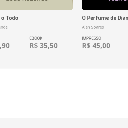
 o Todo
O Perfume de Dia
ende
Alan Soares
O
EBOOK
IMPRESSO
,90
R$ 35,50
R$ 45,00