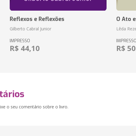
Reflexos e Reflexões
O Ato e
Gilberto Cabral Junior
Lêda Rez
IMPRESSO
IMPRESS
R$ 44,10
R$ 50
ários
xe o seu comentário sobre o livro.