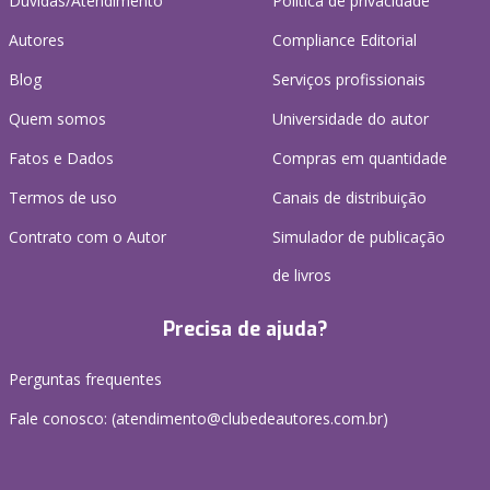
Dúvidas/Atendimento
Política de privacidade
Autores
Compliance Editorial
Blog
Serviços profissionais
Quem somos
Universidade do autor
Fatos e Dados
Compras em quantidade
Termos de uso
Canais de distribuição
Contrato com o Autor
Simulador de publicação
de livros
Precisa de ajuda?
Perguntas frequentes
Fale conosco: (atendimento@clubedeautores.com.br)