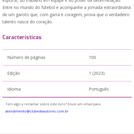
esporte, do trabalho em equipe e do poder da determinação.
Entre no mundo do futebol e acompanhe a jornada extraordinária
de um garoto que, com garra e coragem, prova que o verdadeiro
talento nasce do coração.
Características
Número de páginas
100
Edição
1 (2023)
Idioma
Português
Tem algo a reclamar sobre este livro? Envie um email para
atendimento@clubedeautores.com.br