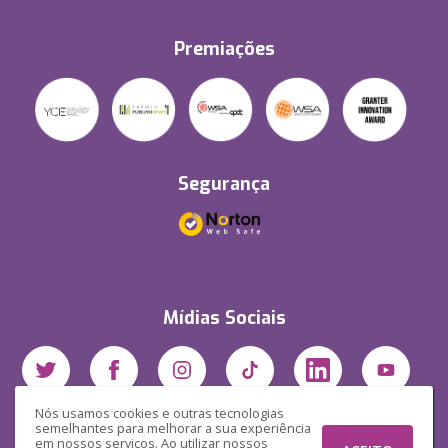
Premiações
Segurança
Mídias Sociais
Nós usamos cookies e outras tecnologias
semelhantes para melhorar a sua experiência
em nossos serviços. Ao utilizar nossos