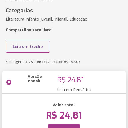
Categorias
Literatura Infanto Juvenil, Infantil, Educação
Compartilhe este livro
Leia um trecho
Esta página foi vista
1034
vezes desde 03/08/2023
Versão
R$ 24,81
ebook
Leia em Pensática
Valor total:
R$ 24,81