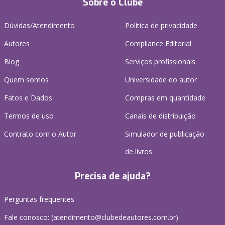
Sobre o Clube
Dúvidas/Atendimento
Política de privacidade
Autores
Compliance Editorial
Blog
Serviços profissionais
Quem somos
Universidade do autor
Fatos e Dados
Compras em quantidade
Termos de uso
Canais de distribuição
Contrato com o Autor
Simulador de publicação
de livros
Precisa de ajuda?
Perguntas frequentes
Fale conosco: (atendimento@clubedeautores.com.br)