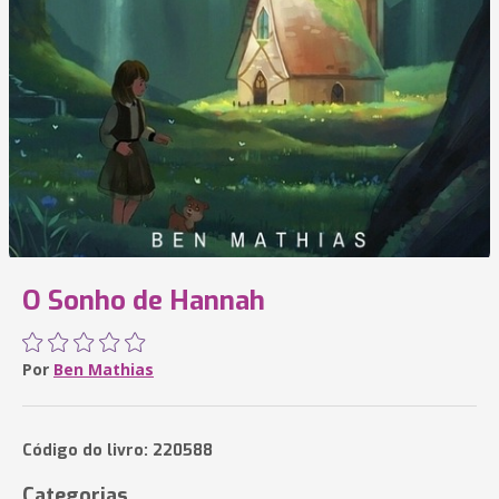
O Sonho de Hannah
Por
Ben Mathias
Código do livro: 220588
Categorias