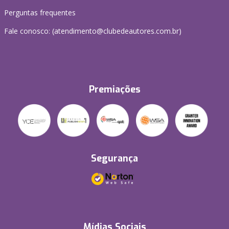
Perguntas frequentes
Fale conosco: (atendimento@clubedeautores.com.br)
Premiações
Segurança
Mídias Sociais