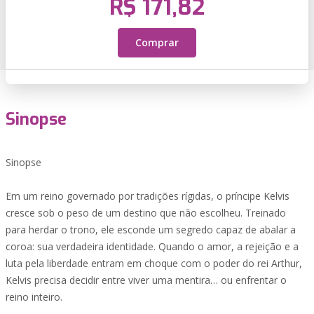
R$ 171,82
Comprar
Sinopse
Sinopse
Em um reino governado por tradições rígidas, o príncipe Kelvis
cresce sob o peso de um destino que não escolheu. Treinado
para herdar o trono, ele esconde um segredo capaz de abalar a
coroa: sua verdadeira identidade. Quando o amor, a rejeição e a
luta pela liberdade entram em choque com o poder do rei Arthur,
Kelvis precisa decidir entre viver uma mentira… ou enfrentar o
reino inteiro.