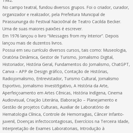
1982.
No campo teatral, fundou diversos grupos. Foi o criador, curador,
organizador e realizador, pela Prefeitura Municipal de
Pirassununga do Festival Nacio0nal de Teatro Cacilda Becker.
Uma de suas maiores paixões é escrever.
Em 1976 lançou o livro “Messages from my Interior”. Depois
lançou mais de duzentos livros.
Possui em seu currículo diversos cursos, tais como: Museologia,
Oratória Dinâmica, Gestor de Turismo, Jornalismo Digital,
Historiador, História Geral, Fundamentos do Jornalismo, ChatGPT,
Canva – APP de Design gráfico, Contação de Histórias,
Radiojornalismo, Entrevistador, Turismo Cultural, Jornalismo
Esportivo, Jornalismo Investi9gativo, A História da Arte,
Aperfeiçoamento em Artes Cênicas, História Indígena, Cinema
Audiovisual, Criação Literária, Elaboração – Planejamento e
Gestão de projetos Culturais, Auxiliar de Laboratório de
Hematologia Clínica, Controle de Hemorragias, Câncer Infanto-
juvenil, Doenças infectocontagiosas, Exercícios na Terceira Idade,
Interpretação de Exames Laboratoriais, Introdução à