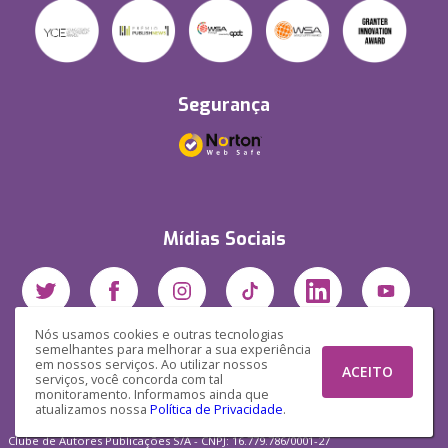
Segurança
Mídias Sociais
Nós usamos cookies e outras tecnologias
semelhantes para melhorar a sua experiência
em nossos serviços. Ao utilizar nossos
ACEITO
serviços, você concorda com tal
monitoramento. Informamos ainda que
atualizamos nossa
Política de Privacidade
.
Clube de Autores Publicações S/A - CNPJ: 16.779.786/0001-27