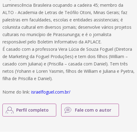
Luminescência Brasileira ocupando a cadeira 45; membro da
ALTO - Academia de Letras de Teófilo Otoni, Minas Gerais; faz
palestras em faculdades, escolas e entidades assistenciais; é
colunista cultural em diversos jornais; desenvolve vários projetos
culturais no município de Pirassununga; e é o jornalista
responsável pelo Boletim Informativo da APLACE.
É casado com a professora Vera Lúcia de Souza Foguel (Diretora
de Marketing da Foguel Produções) e tem dois filhos (William –
casado com Juliana) e (Priscilla – casada com Daniel). Tem três
netos (Yohann e Loren Yasmin, filhos de William e Juliana e Pyetra,
filha de Priscilla e Daniel).
Nome do link:
israelfoguel.com.br/
Perfil completo
Fale com o autor