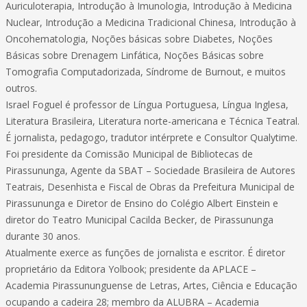
Auriculoterapia, Introdução à Imunologia, Introdução à Medicina
Nuclear, Introdução a Medicina Tradicional Chinesa, Introdução à
Oncohematologia, Noções básicas sobre Diabetes, Noções
Básicas sobre Drenagem Linfática, Noções Básicas sobre
Tomografia Computadorizada, Síndrome de Burnout, e muitos
outros.
Israel Foguel é professor de Língua Portuguesa, Língua Inglesa,
Literatura Brasileira, Literatura norte-americana e Técnica Teatral.
É jornalista, pedagogo, tradutor intérprete e Consultor Qualytime.
Foi presidente da Comissão Municipal de Bibliotecas de
Pirassununga, Agente da SBAT – Sociedade Brasileira de Autores
Teatrais, Desenhista e Fiscal de Obras da Prefeitura Municipal de
Pirassununga e Diretor de Ensino do Colégio Albert Einstein e
diretor do Teatro Municipal Cacilda Becker, de Pirassununga
durante 30 anos.
Atualmente exerce as funções de jornalista e escritor. É diretor
proprietário da Editora Yolbook; presidente da APLACE –
Academia Pirassununguense de Letras, Artes, Ciência e Educação
ocupando a cadeira 28; membro da ALUBRA – Academia