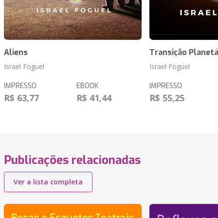
Aliens
Transição Planetá
Israel Foguel
Israel Foguel
IMPRESSO
EBOOK
IMPRESSO
R$ 63,77
R$ 41,44
R$ 55,25
Publicações relacionadas
Ver a lista completa