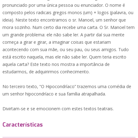
pronunciado por uma única pessoa ou enunciador. O nome é
composto pelos radicais gregos monos (um) + logos (palavra, ou
ideia). Neste texto encontramos o sr. Manoel, um senhor que
mora sozinho. Num certo dia recebe uma carta. O Sr. Manoel tem
um grande problema: ele não sabe ler. A partir daí sua mente
começa a girar e girar, a imaginar coisas que estariam
acontecendo com sua mãe, ou seu pau, ou seus amigos. Tudo
está escrito naquela, mas ele não sabe ler. Quem teria escrito
aquela carta? Este texto nos mostra a importância de
estudarmos, de adquirirmos conhecimento.
No terceiro texto, “O Hipocondríaco” trazemos uma comédia de
um senhor hipocondríaco e sua família atrapalhada.
Divirtam-se e se emocionem com estes textos teatrais.
Características