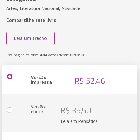
Artes, Literatura Nacional, Atividade
Compartilhe este livro
Leia um trecho
Esta página foi vista
4944
vezes desde 07/08/2017
Versão
R$ 52,46
impressa
Versão
R$ 35,50
ebook
Leia em Pensática