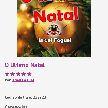
O Último Natal
Por
Israel Foguel
Código do livro: 239223
Categorias