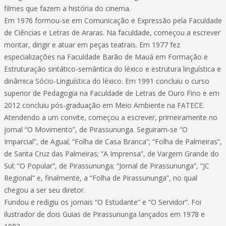
filmes que fazem a história do cinema.
Em 1976 formou-se em Comunicação e Expressão pela Faculdade
de Ciências e Letras de Araras. Na faculdade, começou a escrever
montar, dirigir e atuar em peças teatrais. Em 1977 fez
especializações na Faculdade Barão de Mauá em Formação e
Estruturação sintático-semântica do léxico e estrutura linguística e
dinâmica Sócio-Linguística do léxico. Em 1991 concluiu o curso
superior de Pedagogia na Faculdade de Letras de Ouro Fino e em
2012 concluiu pós-graduação em Meio Ambiente na FATECE.
Atendendo a um convite, começou a escrever, primeiramente no
jornal “O Movimento”, de Pirassununga. Seguiram-se “O
Imparcial”, de Aguaí; “Folha de Casa Branca”; “Folha de Palmeiras”,
de Santa Cruz das Palmeiras; “A Imprensa”, de Vargem Grande do
Sul; “O Popular”, de Pirassununga; “Jornal de Pirassununga”, “JC
Regional” e, finalmente, a “Folha de Pirassununga”, no qual
chegou a ser seu diretor.
Fundou e redigiu os jornais “O Estudante” e “O Servidor”. Foi
ilustrador de dois Guias de Pirassununga lançados em 1978 e