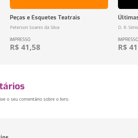
Peças e Esquetes Teatrais
Última
Peterson Soares da Silva
D. R. Sim
IMPRESSO
IMPRESS
R$ 41,58
R$ 41
ários
xe o seu comentário sobre o livro.
ios