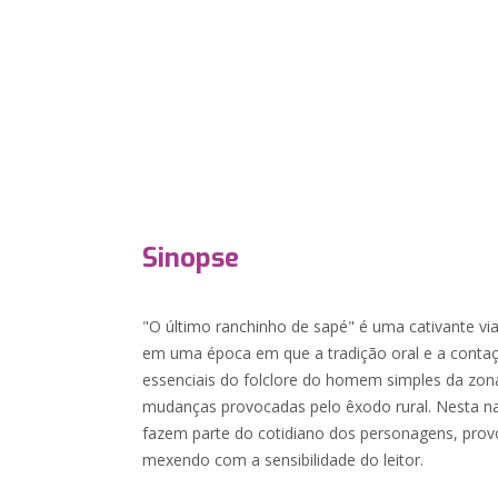
Sinopse
"O último ranchinho de sapé" é uma cativante 
em uma época em que a tradição oral e a contaç
essenciais do folclore do homem simples da zona
mudanças provocadas pelo êxodo rural. Nesta nar
fazem parte do cotidiano dos personagens, pro
mexendo com a sensibilidade do leitor.