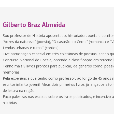
Gilberto Braz Almeida
Sou professor de História aposentado, historiador, poeta e escritor,
“Vozes da natureza” (poesia), “O casarão do Cerne” (romance) e "Vi
Lendas urbanas e rurais" (contos).
Tive participação especial em três coletâneas de poesias, sendo 
Concurso Nacional de Poesia, obtendo a classificação em terceiro
Tenho mais 8 livros prontos para publicar, de gêneros como: poesi
memórias.
Pela experiência que tenho como professor, ao longo de 45 anos 
escritor infanto-juvenil. Meus dois primeiros livros já lançados sã
de leitura na região.
Faço palestras nas escolas sobre os livros publicados, e incentivo a
histórias.