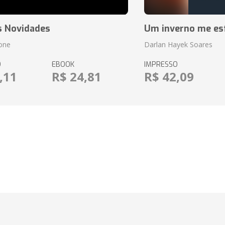
s Novidades
Um inverno me es
ione
Darlan Hayek Soares
O
EBOOK
IMPRESSO
,11
R$ 24,81
R$ 42,09