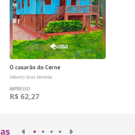
O casarão do Cerne
Gilberto Braz Almeida
IMPRESSO
R$ 62,27
das