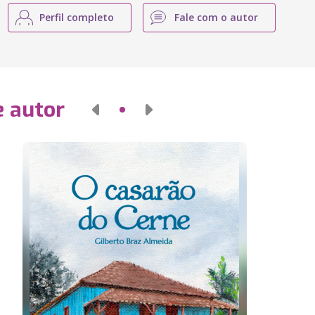
Perfil completo
Fale com o autor
e autor