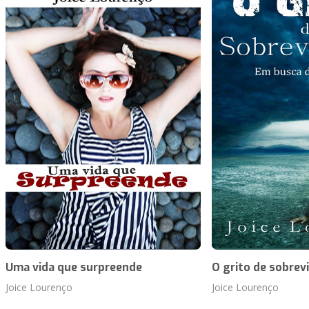
Uma vida que surpreende
O grito de sobrev
Joice Lourenço
Joice Lourenço