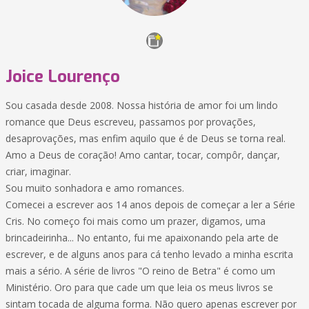
Joice Lourenço
Sou casada desde 2008. Nossa história de amor foi um lindo
romance que Deus escreveu, passamos por provações,
desaprovações, mas enfim aquilo que é de Deus se torna real.
Amo a Deus de coração! Amo cantar, tocar, compôr, dançar,
criar, imaginar.
Sou muito sonhadora e amo romances.
Comecei a escrever aos 14 anos depois de começar a ler a Série
Cris. No começo foi mais como um prazer, digamos, uma
brincadeirinha... No entanto, fui me apaixonando pela arte de
escrever, e de alguns anos para cá tenho levado a minha escrita
mais a sério. A série de livros "O reino de Betra" é como um
Ministério. Oro para que cade um que leia os meus livros se
sintam tocada de alguma forma. Não quero apenas escrever por