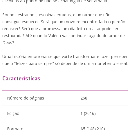
escolhas ao ponto de não se achar digna de ser amada.
Sonhos estranhos, escolhas erradas, e um amor que não
consegue esquecer. Será que um novo reencontro faria o perdão
renascer? Será que a promessa um dia feita no altar pode ser
restaurada? Até quando Valéria vai continuar fugindo do amor de
Deus?
Uma história emocionante que vai te transformar e fazer perceber
que o “felizes para sempre” só depende de um amor eterno e real.
Características
Número de páginas
268
Edição
1 (2016)
Formato
A5 (148x210)