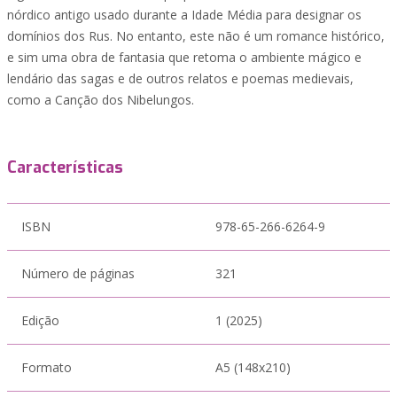
nórdico antigo usado durante a Idade Média para designar os
domínios dos Rus. No entanto, este não é um romance histórico,
e sim uma obra de fantasia que retoma o ambiente mágico e
lendário das sagas e de outros relatos e poemas medievais,
como a Canção dos Nibelungos.
Características
ISBN
978-65-266-6264-9
Número de páginas
321
Edição
1 (2025)
Formato
A5 (148x210)