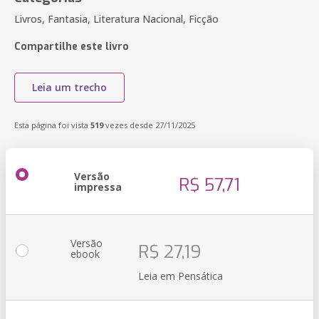
Livros, Fantasia, Literatura Nacional, Ficção
Compartilhe este livro
Leia um trecho
Esta página foi vista
519
vezes desde 27/11/2025
Versão
R$ 57,71
impressa
Versão
R$ 27,19
ebook
Leia em Pensática