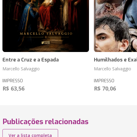
Entre a Cruz e a Espada
Humilhados e Exa
Marcello Salvaggio
Marcello Salvaggio
IMPRESSO
IMPRESSO
R$ 63,56
R$ 70,06
Publicações relacionadas
Ver a lista completa