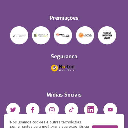
Premiações
Segurança
Mídias Sociais
Nós usamos cookies e outras tecnologias
semelhantes para melhorar a sua experiência