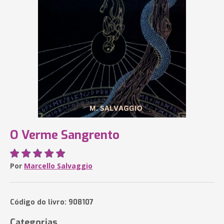
O Verme Sangrento
Por
Marcello Salvaggio
Código do livro: 908107
Categorias