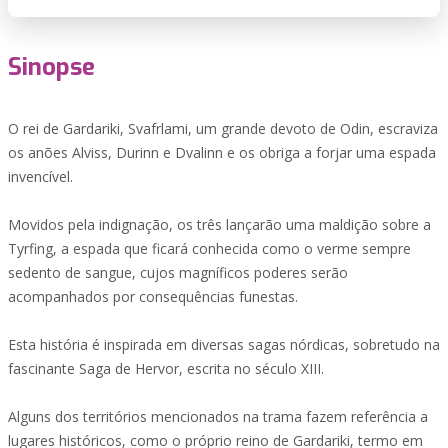
Sinopse
O rei de Gardariki, Svafrlami, um grande devoto de Odin, escraviza
os anões Alviss, Durinn e Dvalinn e os obriga a forjar uma espada
invencível.
Movidos pela indignação, os três lançarão uma maldição sobre a
Tyrfing, a espada que ficará conhecida como o verme sempre
sedento de sangue, cujos magníficos poderes serão
acompanhados por consequências funestas.
Esta história é inspirada em diversas sagas nórdicas, sobretudo na
fascinante Saga de Hervor, escrita no século XIII.
Alguns dos territórios mencionados na trama fazem referência a
lugares históricos, como o próprio reino de Gardariki, termo em