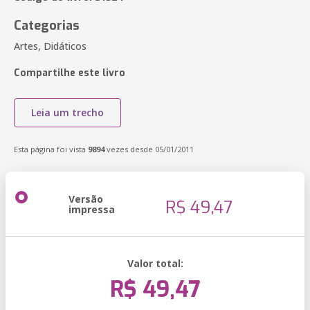
Categorias
Artes, Didáticos
Compartilhe este livro
Leia um trecho
Esta página foi vista
9894
vezes desde 05/01/2011
Versão
R$ 49,47
impressa
Valor total:
R$ 49,47