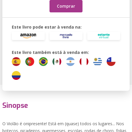
Comprar
Este livro pode estar à venda na:
Este livro também está à venda em:
Sinopse
O Violão é onipresente! Está em (quase) todos os lugares... Nos
botecos, picadeiros, quermesses, escolas, rodas de choro, folias