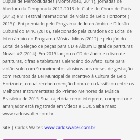
Cúpula de Mercociudades (Montevidéu, 2011), Jornadas de
Abertura da Temporada 2012-2013 do Clube do Choro de Paris
(2012) e 8º Festival Internacional de Violão de Belo Horizonte (
2015)]. Foi premiado pelo Programa de Intercâmbio e Difusão
Cultural do MinC (2010), selecionado pela curadoria do Edital de
Intercâmbio do Programa Música Minas (2012) e pelo júri do
Edital de Seleção de peças para CD e Álbum Digital de partituras
Novas #2 (2014). Em 2015 lançou o CD de áudio e o livro de
partituras, cifras e tablaturas Calendário do Afeto: suíte para
violão solo com 9 movimentos alusivos aos meses de gestação
com recursos da Lei Municipal de Incentivo à Cultura de Belo
Horizonte, o qual recebeu menção honra e o classificou entre os
Melhores Instrumentistas do Prêmio Melhores da Música
Brasileira de 2015. Sua trajetória como intérprete, compositor e
arranjador está registrada em vídeos e CDs. Saiba mais:
www.carloswalter.com.br
Site | Carlos Walter:
www.carloswalter.com.br