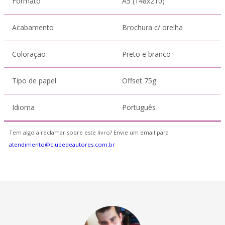
Formato
A5 (148x210)
Acabamento
Brochura c/ orelha
Coloração
Preto e branco
Tipo de papel
Offset 75g
Idioma
Português
Tem algo a reclamar sobre este livro? Envie um email para
atendimento@clubedeautores.com.br