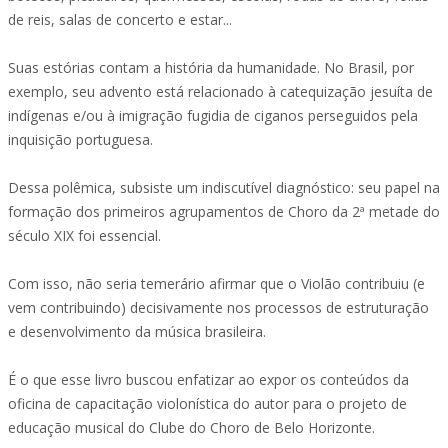
de reis, salas de concerto e estar...
Suas estórias contam a história da humanidade. No Brasil, por
exemplo, seu advento está relacionado à catequização jesuíta de
indígenas e/ou à imigração fugidia de ciganos perseguidos pela
inquisição portuguesa.
Dessa polêmica, subsiste um indiscutível diagnóstico: seu papel na
formação dos primeiros agrupamentos de Choro da 2ª metade do
século XIX foi essencial.
Com isso, não seria temerário afirmar que o Violão contribuiu (e
vem contribuindo) decisivamente nos processos de estruturação
e desenvolvimento da música brasileira.
É o que esse livro buscou enfatizar ao expor os conteúdos da
oficina de capacitação violonística do autor para o projeto de
educação musical do Clube do Choro de Belo Horizonte.