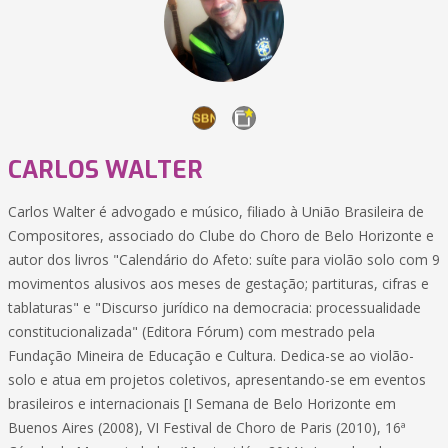
CARLOS WALTER
Carlos Walter é advogado e músico, filiado à União Brasileira de
Compositores, associado do Clube do Choro de Belo Horizonte e
autor dos livros "Calendário do Afeto: suíte para violão solo com 9
movimentos alusivos aos meses de gestação; partituras, cifras e
tablaturas" e "Discurso jurídico na democracia: processualidade
constitucionalizada" (Editora Fórum) com mestrado pela
Fundação Mineira de Educação e Cultura. Dedica-se ao violão-
solo e atua em projetos coletivos, apresentando-se em eventos
brasileiros e internacionais [I Semana de Belo Horizonte em
Buenos Aires (2008), VI Festival de Choro de Paris (2010), 16ª