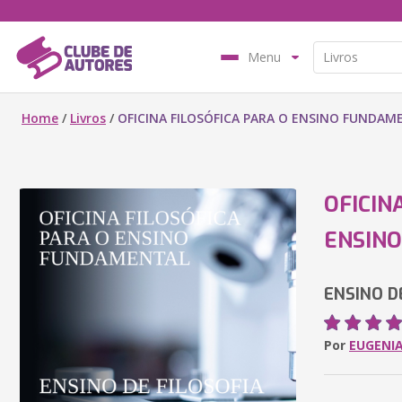
Menu
Home
/
Livros
/
OFICINA FILOSÓFICA PARA O ENSINO FUNDAM
OFICIN
ENSIN
ENSINO D
Por
EUGENI