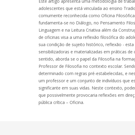
Este artigo apresenta uma metodologia de trabal
adolescentes que está vinculada ao ensino Tradici
comumente reconhecida como Oficina Filosófica. 
fundamenta-se no Diálogo, no Pensamento Filosóf
Linguagem e na Leitura Criativa além da Constru
de oficinas visa a uma reflexão filosófica do ado
sua condição de sujeito histórico, reflexão - esta
sensibilizadoras e materializadas em práticas de
sentido, aborda se o papel da Filosofia na forma
Professor de Filosofia no contexto escolar. Sen
determinado com regras pré-estabelecidas, e nes
um professor e um conjunto de indivíduos que e
significante em suas vidas. Neste contexto, poderi
que possivelmente provocaria reflexões em dire
pública crítica – Oficina.