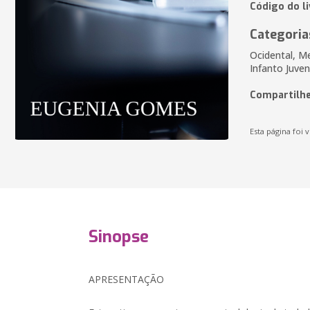
Código do l
Categoria
Ocidental, Me
Infanto Juven
Compartilhe
Esta página foi v
Sinopse
APRESENTAÇÃO