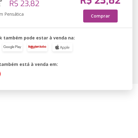
R$ 23,82
R$ 23,82
k
em Pensática
Comprar
k também pode estar à venda na:
o também está à venda em: