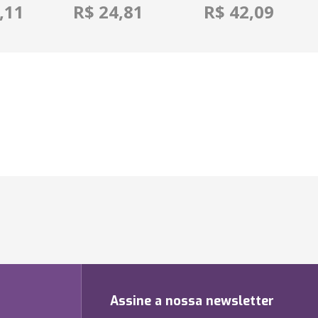
,11
R$ 24,81
R$ 42,09
Assine a nossa newsletter