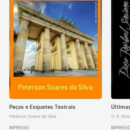
Peças e Esquetes Teatrais
Última
Peterson Soares da Silva
D. R. Sim
IMPRESSO
IMPRESS