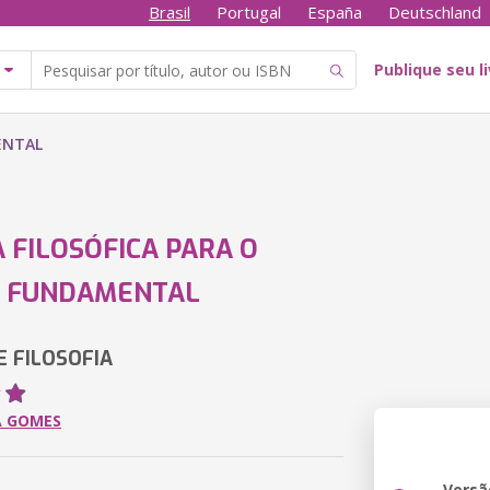
Brasil
Portugal
España
Deutschland
Publique seu l
ENTAL
A FILOSÓFICA PARA O
O FUNDAMENTAL
E FILOSOFIA
A GOMES
Versã