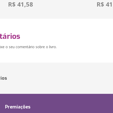
R$ 41,58
R$ 41
ários
xe o seu comentário sobre o livro.
ios
Premiações