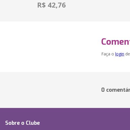
R$ 42,76
Coment
Faça o
login
dei
0 comentár
Sobre o Clube