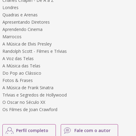
Charles Chaplin - De A a Z
Londres
Quadras e Arenas
Apresentando Diretores
Aprendendo Cinema
Marrocos
A Música de Elvis Presley
Randolph Scott - Filmes e Trívias
A Voz das Telas
A Música das Telas
Do Pop ao Clássico
Fotos & Frases
A Música de Frank Sinatra
Trívias e Segredos de Hollywood
O Oscar no Século XX
Os Filmes de Joan Crawford
Perfil completo
Fale com o autor