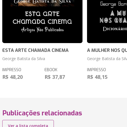
ESTA ARTE CHAMADA CINEMA
A MULHER NOS Q
George Batista da Silva
George Batista da Sil
IMPRESSO
EBOOK
IMPRESSO
R$ 48,20
R$ 37,87
R$ 48,15
Publicações relacionadas
Ver a lista completa