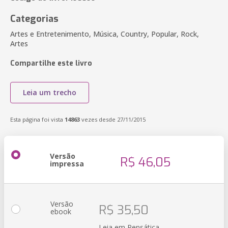
Categorias
Artes e Entretenimento, Música, Country, Popular, Rock,
Artes
Compartilhe este livro
Leia um trecho
Esta página foi vista
14863
vezes desde 27/11/2015
Versão
R$ 46,05
impressa
Versão
R$ 35,50
ebook
Leia em Pensática