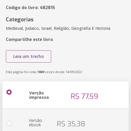
Código do livro: 482815
Categorias
Medieval, Judaico, Israel, Religião, Geografia E Historia
Compartilhe este livro
Leia um trecho
Esta página foi vista
1869
vezes desde 14/09/2022
Versão
R$ 77,59
impressa
Versão
R$ 35,38
ebook