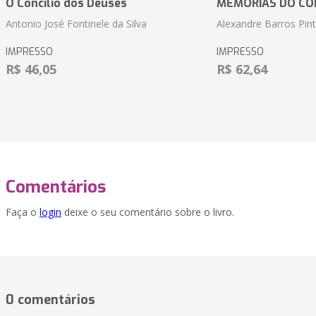
O Concílio dos Deuses
MEMÓRIAS DO CO
Antonio José Fontinele da Silva
Alexandre Barros Pin
IMPRESSO
IMPRESSO
R$ 46,05
R$ 62,64
Comentários
Faça o
login
deixe o seu comentário sobre o livro.
0 comentários