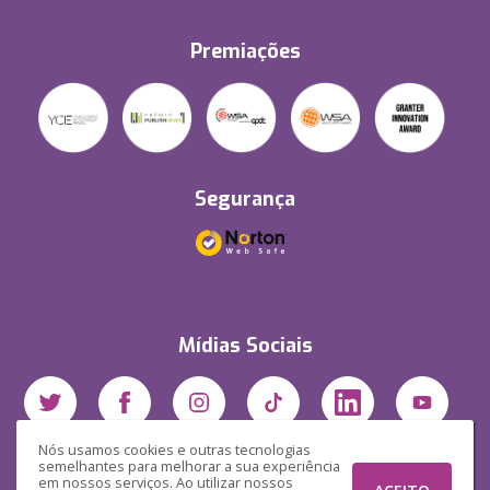
Premiações
Segurança
Mídias Sociais
Nós usamos cookies e outras tecnologias
semelhantes para melhorar a sua experiência
em nossos serviços. Ao utilizar nossos