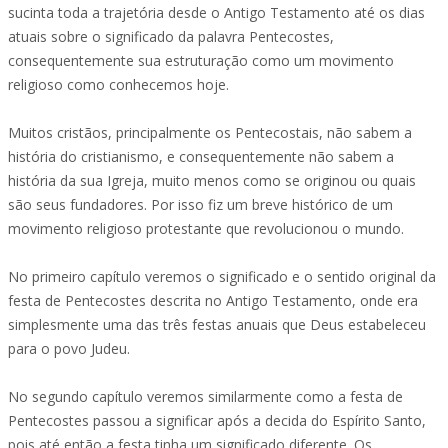
sucinta toda a trajetória desde o Antigo Testamento até os dias
atuais sobre o significado da palavra Pentecostes,
consequentemente sua estruturação como um movimento
religioso como conhecemos hoje.
Muitos cristãos, principalmente os Pentecostais, não sabem a
história do cristianismo, e consequentemente não sabem a
história da sua Igreja, muito menos como se originou ou quais
são seus fundadores. Por isso fiz um breve histórico de um
movimento religioso protestante que revolucionou o mundo.
No primeiro capítulo veremos o significado e o sentido original da
festa de Pentecostes descrita no Antigo Testamento, onde era
simplesmente uma das três festas anuais que Deus estabeleceu
para o povo Judeu.
No segundo capítulo veremos similarmente como a festa de
Pentecostes passou a significar após a decida do Espírito Santo,
pois até então a festa tinha um significado diferente. Os