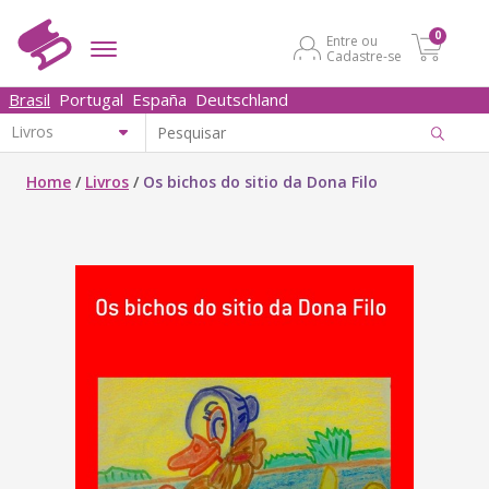
0
Entre ou
Cadastre-se
Brasil
Portugal
España
Deutschland
Home
/
Livros
/
Os bichos do sitio da Dona Filo