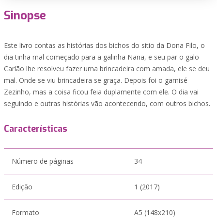
Sinopse
Este livro contas as histórias dos bichos do sitio da Dona Filo, o
dia tinha mal começado para a galinha Nana, e seu par o galo
Carlão lhe resolveu fazer uma brincadeira com amada, ele se deu
mal. Onde se viu brincadeira se graça. Depois foi o garnisé
Zezinho, mas a coisa ficou feia duplamente com ele. O dia vai
seguindo e outras histórias vão acontecendo, com outros bichos.
Características
Número de páginas
34
Edição
1 (2017)
Formato
A5 (148x210)