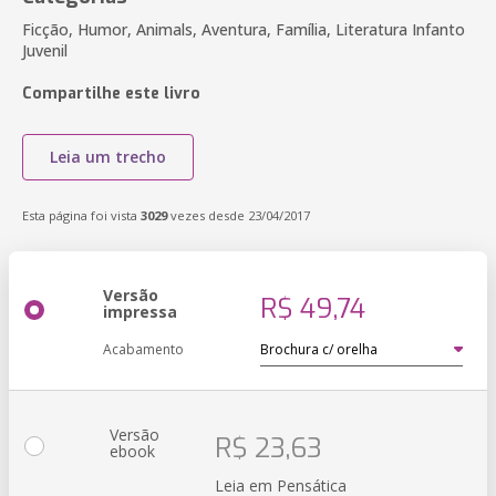
Ficção, Humor, Animals, Aventura, Família, Literatura Infanto
Juvenil
Compartilhe este livro
Leia um trecho
Esta página foi vista
3029
vezes desde 23/04/2017
Versão
R$ 49,74
impressa
Acabamento
Versão
R$ 23,63
ebook
Leia em Pensática