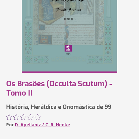
Os Brasões (Occulta Scutum) -
Tomo II
História, Heráldica e Onomástica de 99
Por
D. Apellaniz / C. R. Henke