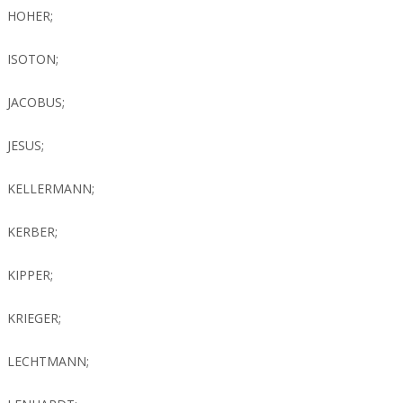
HOHER;
ISOTON;
JACOBUS;
JESUS;
KELLERMANN;
KERBER;
KIPPER;
KRIEGER;
LECHTMANN;