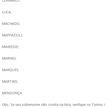
LENHARDT;
LUCA;
MACHADO;
MAFFAZIOLI;
MAIRESSE;
MARINO;
MARQUES;
MARTINS;
MENDONÇA
Obs.: Se seu sobrenome não consta na lista, verifique os Tomos I