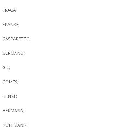
FRAGA;
FRANKE;
GASPARETTO;
GERMANO;
GIL;
GOMES;
HENKE;
HERMANN;
HOFFMANN;