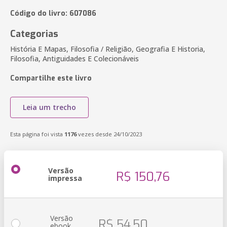
Código do livro: 607086
Categorias
História E Mapas, Filosofia / Religião, Geografia E Historia,
Filosofia, Antiguidades E Colecionáveis
Compartilhe este livro
Leia um trecho
Esta página foi vista
1176
vezes desde 24/10/2023
Versão
R$ 150,76
impressa
Versão
R$ 54,50
ebook