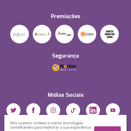
Premiações
Segurança
Mídias Sociais
Nós usamos cookies e outras tecnologias
semelhantes para melhorar a sua experiência