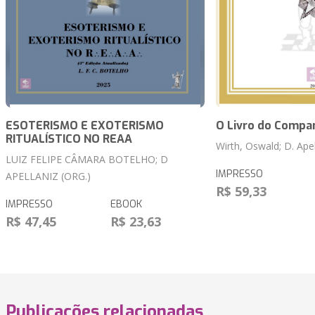
ESOTERISMO E EXOTERISMO
O Livro do Compa
RITUALÍSTICO NO REAA
Wirth, Oswald; D. Apel
LUIZ FELIPE CÂMARA BOTELHO; D
IMPRESSO
APELLANIZ (ORG.)
R$ 59,33
IMPRESSO
EBOOK
R$ 47,45
R$ 23,63
Publicações relacionadas