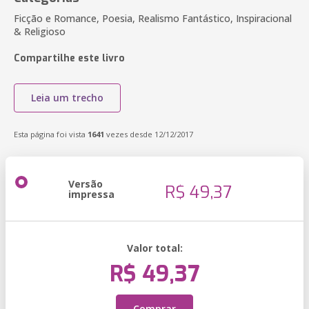
Ficção e Romance, Poesia, Realismo Fantástico, Inspiracional
& Religioso
Compartilhe este livro
Leia um trecho
Esta página foi vista
1641
vezes desde 12/12/2017
Versão
R$ 49,37
impressa
Valor total:
R$ 49,37
Comprar