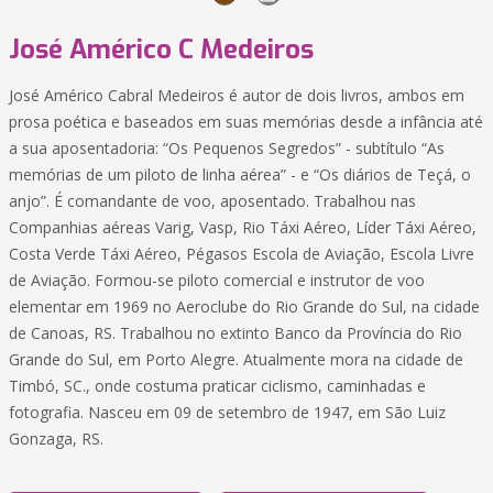
José Américo C Medeiros
José Américo Cabral Medeiros é autor de dois livros, ambos em
prosa poética e baseados em suas memórias desde a infância até
a sua aposentadoria: “Os Pequenos Segredos” - subtítulo “As
memórias de um piloto de linha aérea” - e “Os diários de Teçá, o
anjo”. É comandante de voo, aposentado. Trabalhou nas
Companhias aéreas Varig, Vasp, Rio Táxi Aéreo, Líder Táxi Aéreo,
Costa Verde Táxi Aéreo, Pégasos Escola de Aviação, Escola Livre
de Aviação. Formou-se piloto comercial e instrutor de voo
elementar em 1969 no Aeroclube do Rio Grande do Sul, na cidade
de Canoas, RS. Trabalhou no extinto Banco da Província do Rio
Grande do Sul, em Porto Alegre. Atualmente mora na cidade de
Timbó, SC., onde costuma praticar ciclismo, caminhadas e
fotografia. Nasceu em 09 de setembro de 1947, em São Luiz
Gonzaga, RS.