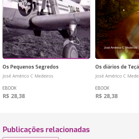
Os Pequenos Segredos
Os diários de Teçá
José Américo C Medeiros
José Américo C Mede
EBOOK
EBOOK
R$ 28,38
R$ 28,38
Publicações relacionadas