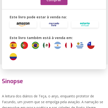
Este livro pode estar à venda na:
Este livro também está à venda em:
Sinopse
A leitura dos diários de Teça, o anjo, enquanto protetor de
Facundo, um jovem que se empolga pela aviação. A narração se
desenvolve em prosa poética e nas cidades de Porto Alegre,