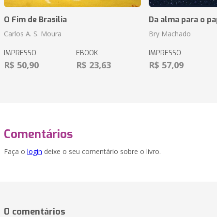
O Fim de Brasilia
Da alma para o pa
Carlos A. S. Moura
Bry Machado
IMPRESSO
EBOOK
IMPRESSO
R$ 50,90
R$ 23,63
R$ 57,09
Comentários
Faça o
login
deixe o seu comentário sobre o livro.
0 comentários