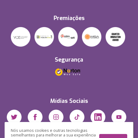
Premiações
Segurança
Mídias Sociais
Nós usamos cookies e outras tecnologias
semelhantes para melhorar a sua experiência