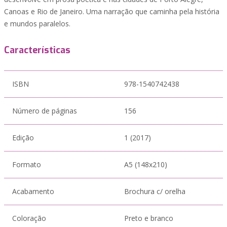
Canoas e Rio de Janeiro. Uma narração que caminha pela história
e mundos paralelos.
Características
ISBN
978-1540742438
Número de páginas
156
Edição
1 (2017)
Formato
A5 (148x210)
Acabamento
Brochura c/ orelha
Coloração
Preto e branco