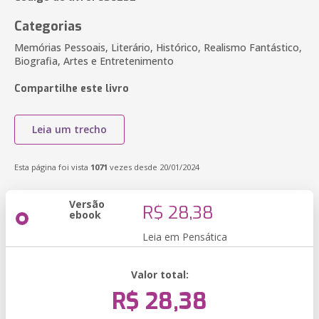
Categorias
Memórias Pessoais, Literário, Histórico, Realismo Fantástico,
Biografia, Artes e Entretenimento
Compartilhe este livro
Leia um trecho
Esta página foi vista
1071
vezes desde 20/01/2024
Versão
R$ 28,38
ebook
Leia em Pensática
Valor total:
R$ 28,38