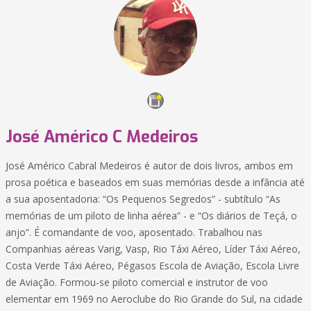
José Américo C Medeiros
José Américo Cabral Medeiros é autor de dois livros, ambos em
prosa poética e baseados em suas memórias desde a infância até
a sua aposentadoria: “Os Pequenos Segredos” - subtítulo “As
memórias de um piloto de linha aérea” - e “Os diários de Teçá, o
anjo”. É comandante de voo, aposentado. Trabalhou nas
Companhias aéreas Varig, Vasp, Rio Táxi Aéreo, Líder Táxi Aéreo,
Costa Verde Táxi Aéreo, Pégasos Escola de Aviação, Escola Livre
de Aviação. Formou-se piloto comercial e instrutor de voo
elementar em 1969 no Aeroclube do Rio Grande do Sul, na cidade