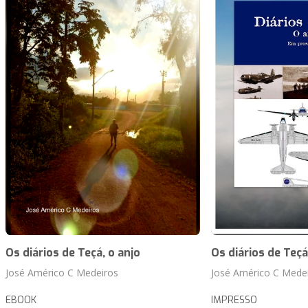
Os diários de Teçá, o anjo
Os diários de Teçá
José Américo C Medeiros
José Américo C Mede
EBOOK
IMPRESSO