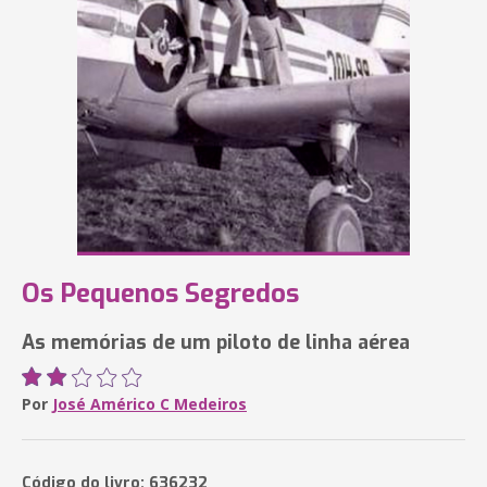
Os Pequenos Segredos
As memórias de um piloto de linha aérea
Por
José Américo C Medeiros
Código do livro: 636232