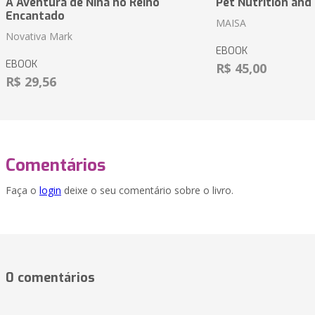
A Aventura de Nina no Reino
Pet Nutrition and
Encantado
MAISA
Novativa Mark
EBOOK
EBOOK
R$ 45,00
R$ 29,56
Comentários
Faça o
login
deixe o seu comentário sobre o livro.
0 comentários