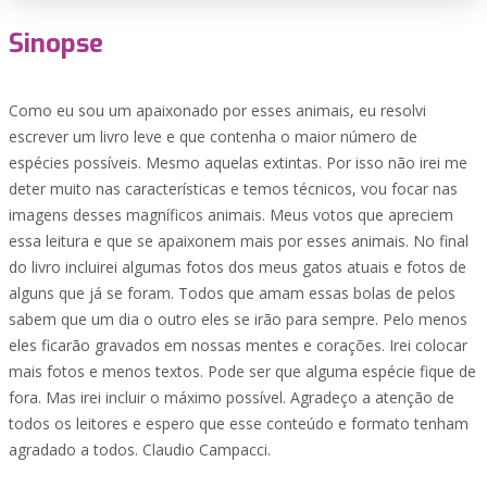
Sinopse
Como eu sou um apaixonado por esses animais, eu resolvi
escrever um livro leve e que contenha o maior número de
espécies possíveis. Mesmo aquelas extintas. Por isso não irei me
deter muito nas características e temos técnicos, vou focar nas
imagens desses magníficos animais. Meus votos que apreciem
essa leitura e que se apaixonem mais por esses animais. No final
do livro incluirei algumas fotos dos meus gatos atuais e fotos de
alguns que já se foram. Todos que amam essas bolas de pelos
sabem que um dia o outro eles se irão para sempre. Pelo menos
eles ficarão gravados em nossas mentes e corações. Irei colocar
mais fotos e menos textos. Pode ser que alguma espécie fique de
fora. Mas irei incluir o máximo possível. Agradeço a atenção de
todos os leitores e espero que esse conteúdo e formato tenham
agradado a todos. Claudio Campacci.