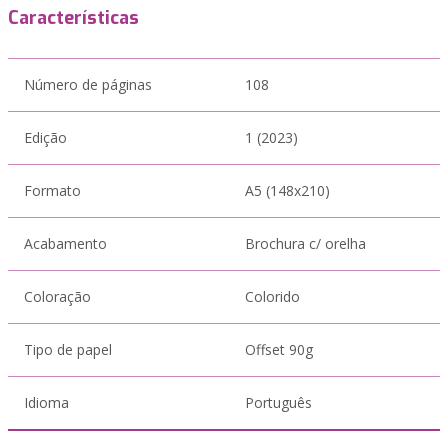
Características
Número de páginas
108
Edição
1 (2023)
Formato
A5 (148x210)
Acabamento
Brochura c/ orelha
Coloração
Colorido
Tipo de papel
Offset 90g
Idioma
Português