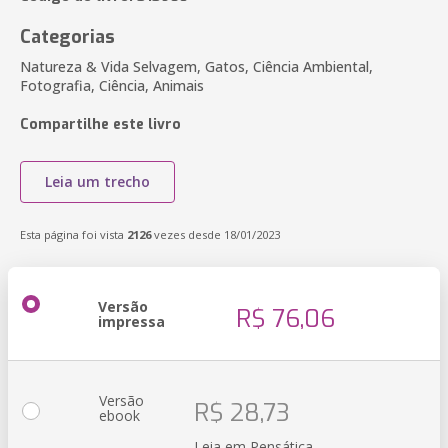
Categorias
Natureza & Vida Selvagem, Gatos, Ciência Ambiental,
Fotografia, Ciência, Animais
Compartilhe este livro
Leia um trecho
Esta página foi vista
2126
vezes desde 18/01/2023
Versão
R$ 76,06
impressa
Versão
R$ 28,73
ebook
Leia em Pensática