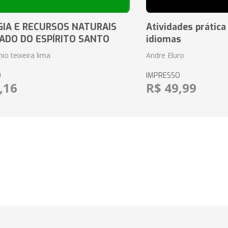
IA E RECURSOS NATURAIS
Atividades prática
ADO DO ESPÍRITO SANTO
idiomas
io teixeira lima
Andre Eluro
O
IMPRESSO
,16
R$ 49,99