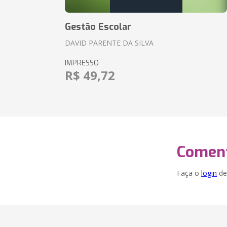
Gestão Escolar
DAVID PARENTE DA SILVA
IMPRESSO
R$ 49,72
Coment
Faça o
login
dei