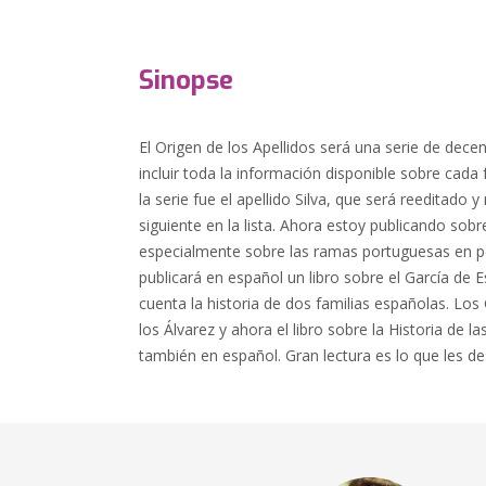
Sinopse
El Origen de los Apellidos será una serie de dece
incluir toda la información disponible sobre cada f
la serie fue el apellido Silva, que será reeditado 
siguiente en la lista. Ahora estoy publicando sobre
especialmente sobre las ramas portuguesas en p
publicará en español un libro sobre el García de 
cuenta la historia de dos familias españolas. Los
los Álvarez y ahora el libro sobre la Historia de la
también en español. Gran lectura es lo que les d