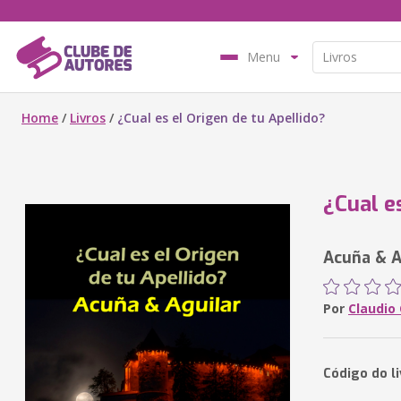
Menu
Home
/
Livros
/
¿Cual es el Origen de tu Apellido?
¿Cual e
Acuña & A
Por
Claudio
Código do li