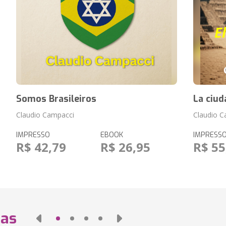
Somos Brasileiros
La ciud
Claudio Campacci
Claudio C
IMPRESSO
EBOOK
IMPRESS
R$ 42,79
R$ 26,95
R$ 55
das