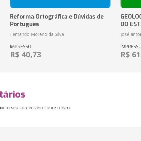
Reforma Ortográfica e Dúvidas de
GEOLOG
Português
DO EST
Fernando Moreno da Silva
josé anton
IMPRESSO
IMPRESS
R$ 40,73
R$ 61
ários
xe o seu comentário sobre o livro.