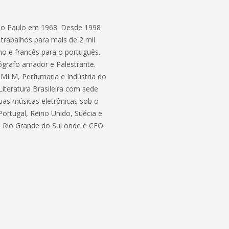
São Paulo em 1968. Desde 1998
trabalhos para mais de 2 mil
ano e francês para o português.
ógrafo amador e Palestrante.
 MLM, Perfumaria e Indústria do
teratura Brasileira com sede
as músicas eletrônicas sob o
rtugal, Reino Unido, Suécia e
o Rio Grande do Sul onde é CEO