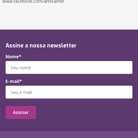
www.facebook.com/artesambr
Assine a nossa newsletter
Nome*
E-mail*
Assinar