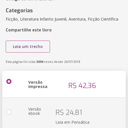
Categorias
Ficção, Literatura Infanto Juvenil, Aventura, Ficção Científica
Compartilhe este livro
Leia um trecho
Esta página foi vista
3694
vezes desde 26/07/2018
Versão
R$ 42,36
impressa
Versão
R$ 24,81
ebook
Leia em Pensática