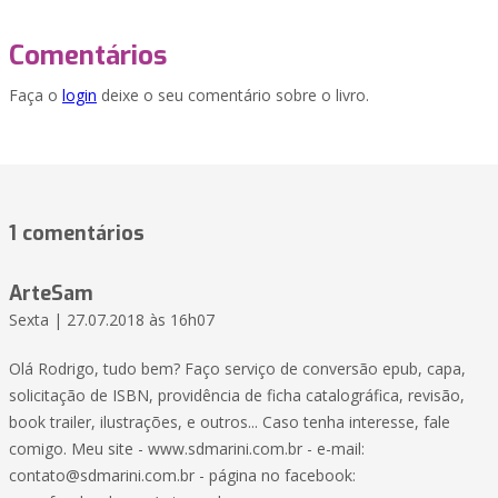
Comentários
Faça o
login
deixe o seu comentário sobre o livro.
1 comentários
ArteSam
Sexta | 27.07.2018 às 16h07
Olá Rodrigo, tudo bem? Faço serviço de conversão epub, capa,
solicitação de ISBN, providência de ficha catalográfica, revisão,
book trailer, ilustrações, e outros... Caso tenha interesse, fale
comigo. Meu site - www.sdmarini.com.br - e-mail:
contato@sdmarini.com.br - página no facebook: