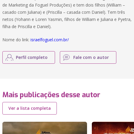
de Marketing da Foguel Produções) e tem dois filhos (William –
casado com Juliana) e (Priscilla – casada com Daniel). Tem três
netos (Yohann e Loren Yasmin, filhos de William e Juliana e Pyetra,
filha de Priscilla e Daniel).
Nome do link:
israelfoguel.com.br/
Perfil completo
Fale com o autor
Mais publicações desse autor
Ver a lista completa