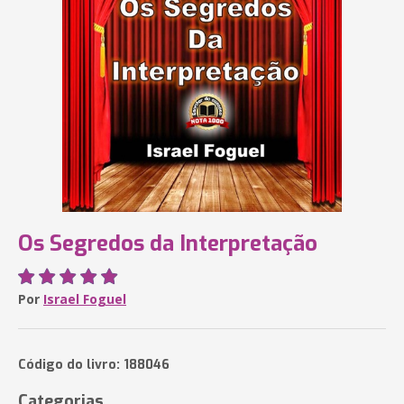
Os Segredos da Interpretação
Por
Israel Foguel
Código do livro: 188046
Categorias