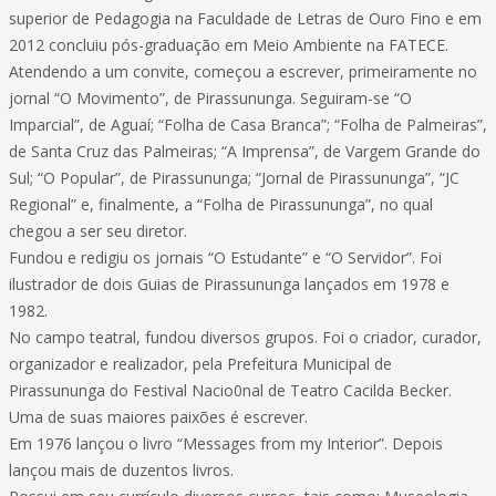
superior de Pedagogia na Faculdade de Letras de Ouro Fino e em
2012 concluiu pós-graduação em Meio Ambiente na FATECE.
Atendendo a um convite, começou a escrever, primeiramente no
jornal “O Movimento”, de Pirassununga. Seguiram-se “O
Imparcial”, de Aguaí; “Folha de Casa Branca”; “Folha de Palmeiras”,
de Santa Cruz das Palmeiras; “A Imprensa”, de Vargem Grande do
Sul; “O Popular”, de Pirassununga; “Jornal de Pirassununga”, “JC
Regional” e, finalmente, a “Folha de Pirassununga”, no qual
chegou a ser seu diretor.
Fundou e redigiu os jornais “O Estudante” e “O Servidor”. Foi
ilustrador de dois Guias de Pirassununga lançados em 1978 e
1982.
No campo teatral, fundou diversos grupos. Foi o criador, curador,
organizador e realizador, pela Prefeitura Municipal de
Pirassununga do Festival Nacio0nal de Teatro Cacilda Becker.
Uma de suas maiores paixões é escrever.
Em 1976 lançou o livro “Messages from my Interior”. Depois
lançou mais de duzentos livros.