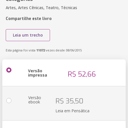
Artes, Artes Cênicas, Teatro, Técnicas
Compartilhe este livro
Leia um trecho
Esta página foi vista
11072
vezes desde 08/06/2015
Versão
R$ 52,66
impressa
Versão
R$ 35,50
ebook
Leia em Pensática