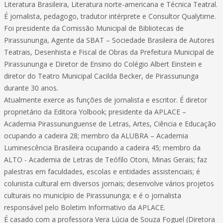
Literatura Brasileira, Literatura norte-americana e Técnica Teatral.
É jornalista, pedagogo, tradutor intérprete e Consultor Qualytime.
Foi presidente da Comissão Municipal de Bibliotecas de
Pirassununga, Agente da SBAT – Sociedade Brasileira de Autores
Teatrais, Desenhista e Fiscal de Obras da Prefeitura Municipal de
Pirassununga e Diretor de Ensino do Colégio Albert Einstein e
diretor do Teatro Municipal Cacilda Becker, de Pirassununga
durante 30 anos.
Atualmente exerce as funções de jornalista e escritor. É diretor
proprietário da Editora Yolbook; presidente da APLACE –
Academia Pirassununguense de Letras, Artes, Ciência e Educação
ocupando a cadeira 28; membro da ALUBRA – Academia
Luminescência Brasileira ocupando a cadeira 45; membro da
ALTO - Academia de Letras de Teófilo Otoni, Minas Gerais; faz
palestras em faculdades, escolas e entidades assistenciais; é
colunista cultural em diversos jornais; desenvolve vários projetos
culturais no município de Pirassununga; e é o jornalista
responsável pelo Boletim Informativo da APLACE.
É casado com a professora Vera Lúcia de Souza Foguel (Diretora