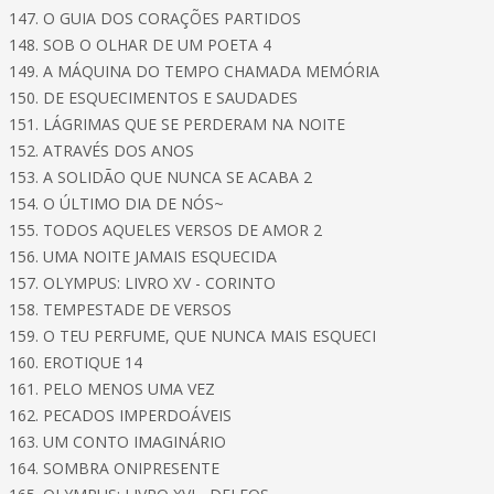
147. O GUIA DOS CORAÇÕES PARTIDOS
148. SOB O OLHAR DE UM POETA 4
149. A MÁQUINA DO TEMPO CHAMADA MEMÓRIA
150. DE ESQUECIMENTOS E SAUDADES
151. LÁGRIMAS QUE SE PERDERAM NA NOITE
152. ATRAVÉS DOS ANOS
153. A SOLIDÃO QUE NUNCA SE ACABA 2
154. O ÚLTIMO DIA DE NÓS~
155. TODOS AQUELES VERSOS DE AMOR 2
156. UMA NOITE JAMAIS ESQUECIDA
157. OLYMPUS: LIVRO XV - CORINTO
158. TEMPESTADE DE VERSOS
159. O TEU PERFUME, QUE NUNCA MAIS ESQUECI
160. EROTIQUE 14
161. PELO MENOS UMA VEZ
162. PECADOS IMPERDOÁVEIS
163. UM CONTO IMAGINÁRIO
164. SOMBRA ONIPRESENTE