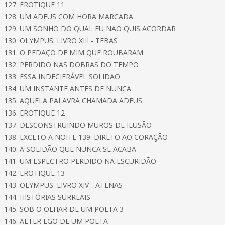
127. EROTIQUE 11
128. UM ADEUS COM HORA MARCADA
129. UM SONHO DO QUAL EU NÃO QUIS ACORDAR
130. OLYMPUS: LIVRO XIII - TEBAS
131. O PEDAÇO DE MIM QUE ROUBARAM
132. PERDIDO NAS DOBRAS DO TEMPO
133. ESSA INDECIFRÁVEL SOLIDÃO
134. UM INSTANTE ANTES DE NUNCA
135. AQUELA PALAVRA CHAMADA ADEUS
136. EROTIQUE 12
137. DESCONSTRUINDO MUROS DE ILUSÃO
138. EXCETO A NOITE 139. DIRETO AO CORAÇÃO
140. A SOLIDÃO QUE NUNCA SE ACABA
141. UM ESPECTRO PERDIDO NA ESCURIDÃO
142. EROTIQUE 13
143. OLYMPUS: LIVRO XIV - ATENAS
144. HISTÓRIAS SURREAIS
145. SOB O OLHAR DE UM POETA 3
146. ALTER EGO DE UM POETA