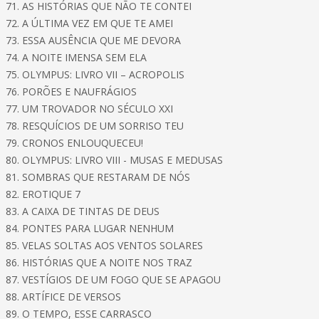
71. AS HISTÓRIAS QUE NÃO TE CONTEI
72. A ÚLTIMA VEZ EM QUE TE AMEI
73. ESSA AUSÊNCIA QUE ME DEVORA
74. A NOITE IMENSA SEM ELA
75. OLYMPUS: LIVRO VII – ACROPOLIS
76. PORÕES E NAUFRÁGIOS
77. UM TROVADOR NO SÉCULO XXI
78. RESQUÍCIOS DE UM SORRISO TEU
79. CRONOS ENLOUQUECEU!
80. OLYMPUS: LIVRO VIII - MUSAS E MEDUSAS
81. SOMBRAS QUE RESTARAM DE NÓS
82. EROTIQUE 7
83. A CAIXA DE TINTAS DE DEUS
84. PONTES PARA LUGAR NENHUM
85. VELAS SOLTAS AOS VENTOS SOLARES
86. HISTÓRIAS QUE A NOITE NOS TRAZ
87. VESTÍGIOS DE UM FOGO QUE SE APAGOU
88. ARTÍFICE DE VERSOS
89. O TEMPO, ESSE CARRASCO