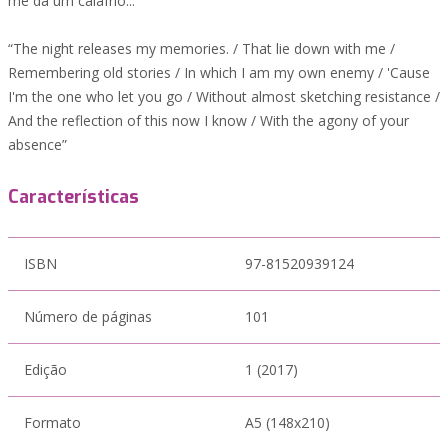
me dá um calafrio...”
“The night releases my memories. / That lie down with me /
Remembering old stories / In which I am my own enemy / 'Cause
I'm the one who let you go / Without almost sketching resistance /
And the reflection of this now I know / With the agony of your
absence”
Características
ISBN
97-81520939124
Número de páginas
101
Edição
1 (2017)
Formato
A5 (148x210)