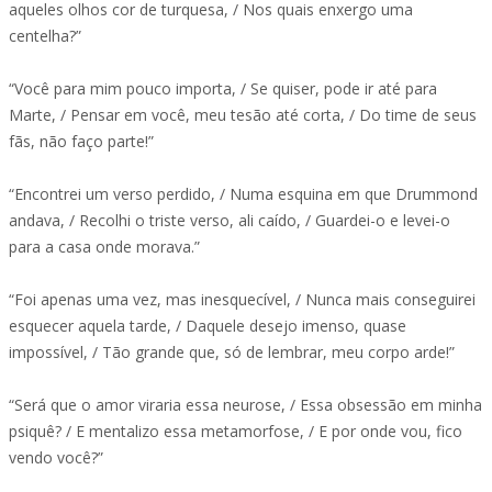
aqueles olhos cor de turquesa, / Nos quais enxergo uma
centelha?”
“Você para mim pouco importa, / Se quiser, pode ir até para
Marte, / Pensar em você, meu tesão até corta, / Do time de seus
fãs, não faço parte!”
“Encontrei um verso perdido, / Numa esquina em que Drummond
andava, / Recolhi o triste verso, ali caído, / Guardei-o e levei-o
para a casa onde morava.”
“Foi apenas uma vez, mas inesquecível, / Nunca mais conseguirei
esquecer aquela tarde, / Daquele desejo imenso, quase
impossível, / Tão grande que, só de lembrar, meu corpo arde!”
“Será que o amor viraria essa neurose, / Essa obsessão em minha
psiquê? / E mentalizo essa metamorfose, / E por onde vou, fico
vendo você?”