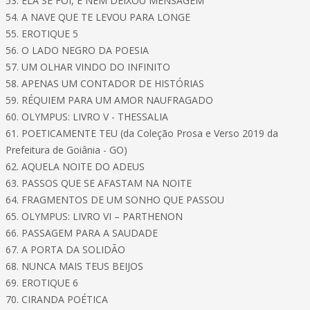
53. ELA SE FOI, E NEM DEIXOU MENSAGEM
54. A NAVE QUE TE LEVOU PARA LONGE
55. EROTIQUE 5
56. O LADO NEGRO DA POESIA
57. UM OLHAR VINDO DO INFINITO
58. APENAS UM CONTADOR DE HISTÓRIAS
59. RÉQUIEM PARA UM AMOR NAUFRAGADO
60. OLYMPUS: LIVRO V - THESSALIA
61. POETICAMENTE TEU (da Coleção Prosa e Verso 2019 da
Prefeitura de Goiânia - GO)
62. AQUELA NOITE DO ADEUS
63. PASSOS QUE SE AFASTAM NA NOITE
64. FRAGMENTOS DE UM SONHO QUE PASSOU
65. OLYMPUS: LIVRO VI – PARTHENON
66. PASSAGEM PARA A SAUDADE
67. A PORTA DA SOLIDÃO
68. NUNCA MAIS TEUS BEIJOS
69. EROTIQUE 6
70. CIRANDA POÉTICA