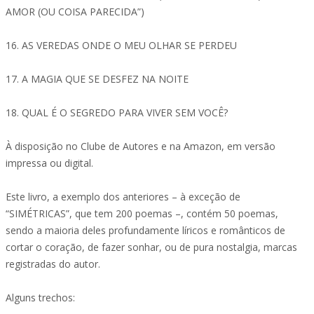
AMOR (OU COISA PARECIDA”)
16. AS VEREDAS ONDE O MEU OLHAR SE PERDEU
17. A MAGIA QUE SE DESFEZ NA NOITE
18. QUAL É O SEGREDO PARA VIVER SEM VOCÊ?
À disposição no Clube de Autores e na Amazon, em versão
impressa ou digital.
Este livro, a exemplo dos anteriores – à exceção de
“SIMÉTRICAS”, que tem 200 poemas –, contém 50 poemas,
sendo a maioria deles profundamente líricos e românticos de
cortar o coração, de fazer sonhar, ou de pura nostalgia, marcas
registradas do autor.
Alguns trechos: