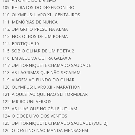
108. A FONTE DO LIRISMO
109. RETRATOS DO DESENCONTRO
110. OLYMPUS: LIVRO XI - CENTAUROS
111. MEMÓRIAS DE NUNCA
112. UM GRITO PRESO NA ALMA
113. NOS OLHOS DE UM POEMA
114. EROTIQUE 10
115. SOB O OLHAR DE UM POETA 2
116. EM ALGUMA OUTRA GALÁXIA
117. UM TORNIQUETE CHAMADO SAUDADE
118. AS LÁGRIMAS QUE NÃO SECARAM
119. VIAGEM AO FUNDO DO OLHAR
120. OLYMPUS: LIVRO XII - MARATHON
121. A QUESTÃO QUE NÃO SEI FORMULAR
122. MICRO UNI-VERSOS
123. AS LUAS QUE NO CÉU FLUTUAM
124. O DOCE UIVO DOS VENTOS
125. UM TORNIQUETE CHAMADO SAUDADE (VOL. 2)
126. O DESTINO NÃO MANDA MENSAGEM