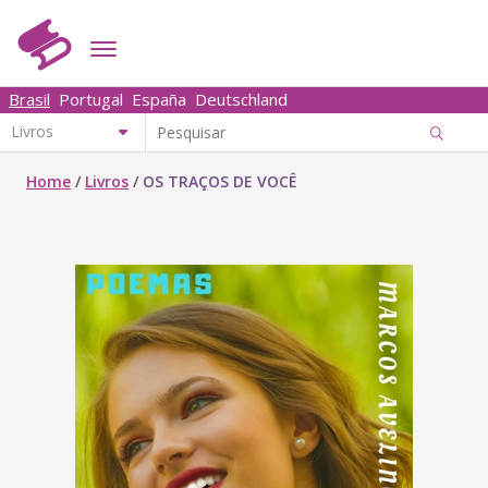
Brasil
Portugal
España
Deutschland
Home
/
Livros
/
OS TRAÇOS DE VOCÊ