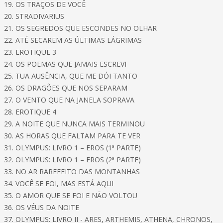
19. OS TRAÇOS DE VOCÊ
20. STRADIVARIUS
21. OS SEGREDOS QUE ESCONDES NO OLHAR
22. ATÉ SECAREM AS ÚLTIMAS LÁGRIMAS
23. EROTIQUE 3
24. OS POEMAS QUE JAMAIS ESCREVI
25. TUA AUSÊNCIA, QUE ME DÓI TANTO
26. OS DRAGÕES QUE NOS SEPARAM
27. O VENTO QUE NA JANELA SOPRAVA
28. EROTIQUE 4
29. A NOITE QUE NUNCA MAIS TERMINOU
30. AS HORAS QUE FALTAM PARA TE VER
31. OLYMPUS: LIVRO 1 – EROS (1ª PARTE)
32. OLYMPUS: LIVRO 1 – EROS (2ª PARTE)
33. NO AR RAREFEITO DAS MONTANHAS
34. VOCÊ SE FOI, MAS ESTÁ AQUI
35. O AMOR QUE SE FOI E NÃO VOLTOU
36. OS VÉUS DA NOITE
37. OLYMPUS: LIVRO II - ARES, ARTHEMIS, ATHENA, CHRONOS,