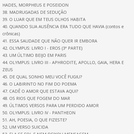
HADES, MORPHEUS E POSEIDON
38. MADRUGADAS DE SEDUÇÃO
39. O LUAR QUE EM TEUS OLHOS HABITA
40. QUANDO SUA AUSÊNCIA ERA TUDO QUE HAVIA (contos e
crônicas)
41. ESSA SAUDADE QUE NÃO QUER IR EMBORA
42. OLYMPUS: LIVRO I - EROS (3ª PARTE)
43. UM ÚLTIMO BEIJO EM PARIS
44. OLYMPUS: LIVRO III - APHRODITE, APOLLO, GAIA, HERA E
ZEUS
45. DE QUAL SONHO MEU VOCÊ FUGIU?
46. O LABIRINTO NO FIM DO POEMA
47. CADÊ O AMOR QUE ESTAVA AQUI?
48. OS RIOS QUE FOGEM DO MAR
49. ÚLTIMOS VERSOS PARA UM PERDIDO AMOR
50. OLYMPUS: LIVRO IV - PANTHEON
51. AH, POESIA, O QUE FIZESTE?
52. UM VERSO SUICIDA