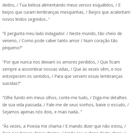
dedos, / Tua beleza alimentando meus versos esquálidos, / E
beijos que curam lembranças mesquinhas, / Beijos que acalentam
novos lindos segredos...”
“E pergunta meu lado indagador: / Neste mundo, tão cheio de
veneno, / Como pode caber tanto amor / Num coração tão
pequeno?”
“Por que nunca nos deixam os amores perdidos, / Que ficam
sempre a assombrar nossas vidas, / Que às vezes vêm, e nos
entorpecem os sentidos, / Para que servem essas lembranças
suicidas?”
“Olhe fundo em meus olhos, conte-me tudo, / Diga-me detalhes
de sua vida passada, / Fale-me de seus sonhos, baixe o escudo, /
Sejamos apenas nós dois, e mais nada...”
“Às vezes, a Poesia me chama / E mando dizer que não estou, /