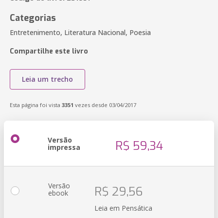
Categorias
Entretenimento, Literatura Nacional, Poesia
Compartilhe este livro
Leia um trecho
Esta página foi vista
3351
vezes desde 03/04/2017
Versão
R$ 59,34
impressa
Versão
R$ 29,56
ebook
Leia em Pensática