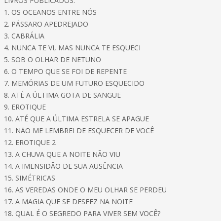
LIVROS PUBLICADOS:
1. OS OCEANOS ENTRE NÓS
2. PÁSSARO APEDREJADO
3. CABRÁLIA
4. NUNCA TE VI, MAS NUNCA TE ESQUECI
5. SOB O OLHAR DE NETUNO
6. O TEMPO QUE SE FOI DE REPENTE
7. MEMÓRIAS DE UM FUTURO ESQUECIDO
8. ATÉ A ÚLTIMA GOTA DE SANGUE
9. EROTIQUE
10. ATÉ QUE A ÚLTIMA ESTRELA SE APAGUE
11. NÃO ME LEMBREI DE ESQUECER DE VOCÊ
12. EROTIQUE 2
13. A CHUVA QUE A NOITE NÃO VIU
14. A IMENSIDÃO DE SUA AUSÊNCIA
15. SIMÉTRICAS
16. AS VEREDAS ONDE O MEU OLHAR SE PERDEU
17. A MAGIA QUE SE DESFEZ NA NOITE
18. QUAL É O SEGREDO PARA VIVER SEM VOCÊ?