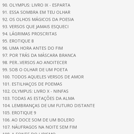
90. OLYMPUS: LIVRO IX - ESPARTA
91. ESSA SOMBRA EM TEU OLHAR
92. OS OLHOS MÁGICOS DA POESIA
93. VERSOS QUE JAMAIS ESQUECI
94. LÁGRIMAS PROSCRITAS
95. EROTIQUE 8
96. UMA HORA ANTES DO FIM
97. POR TRÁS DA MÁSCARA BRANCA
98. PER...VERSOS AO ANOITECER
99. SOB O OLHAR DE UM POETA
100. TODOS AQUELES VERSOS DE AMOR
101. ESTILHAÇOS DE POEMAS
102. OLYMPUS: LIVRO X - NINFAS
103. TODAS AS ESTAÇÕES DA ALMA
104. LEMBRANÇAS DE UM FUTURO DISTANTE
105. EROTIQUE 9
106. AO DOCE SOM DE UM BOLERO
107. NÁUFRAGOS NA NOITE SEM FIM