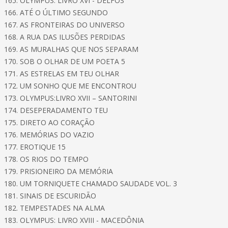
165. OLYMPUS: LIVRO XVI - DELFOS
166. ATÉ O ÚLTIMO SEGUNDO
167. AS FRONTEIRAS DO UNIVERSO
168. A RUA DAS ILUSÕES PERDIDAS
169. AS MURALHAS QUE NOS SEPARAM
170. SOB O OLHAR DE UM POETA 5
171. AS ESTRELAS EM TEU OLHAR
172. UM SONHO QUE ME ENCONTROU
173. OLYMPUS:LIVRO XVII – SANTORINI
174. DESEPERADAMENTO TEU
175. DIRETO AO CORAÇÃO
176. MEMÓRIAS DO VAZIO
177. EROTIQUE 15
178. OS RIOS DO TEMPO
179. PRISIONEIRO DA MEMÓRIA
180. UM TORNIQUETE CHAMADO SAUDADE VOL. 3
181. SINAIS DE ESCURIDÃO
182. TEMPESTADES NA ALMA
183. OLYMPUS: LIVRO XVIII - MACEDÔNIA