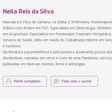
Neila Reis da Silva
Nascida em Feira de Santana, na Bahia. É Enfermeira, Fisioterapeu
Pública com ênfase em PSF, Especialista em Ginecologia, Obstetríci
em Acupuntura, Especialista em Fisioterapia Traumato-Ortopédica,
Serviços de Saúde, MBa em Saúde do Trabalhador,Mestre em Geron
e Escritora.
Na literatura sua preferência é pela poesia e atualmente possui du
Nordestinas, narradas em verso e Caos de uma Pandemia, versos) 
publicadas em diversas revistas, livros e antologias
Perfil completo
Fale com o autor