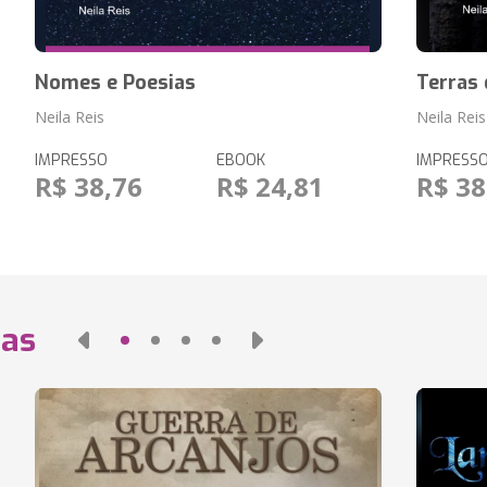
Nomes e Poesias
Terras
Neila Reis
Neila Reis
IMPRESSO
EBOOK
IMPRESS
R$ 38,76
R$ 24,81
R$ 38
das