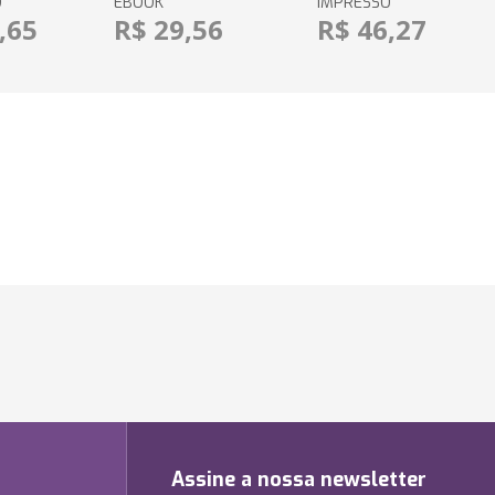
O
EBOOK
IMPRESSO
,65
R$ 29,56
R$ 46,27
Assine a nossa newsletter