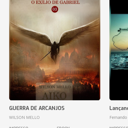
GUERRA DE ARCANJOS
Lançan
WILSON MELLO
Fernando 