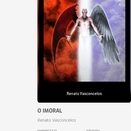
O IMORAL
Renato Vasconcelos