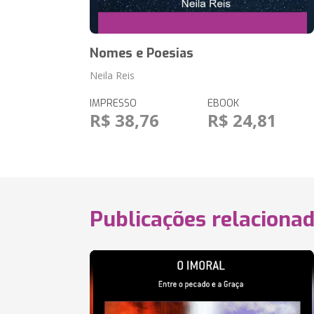
Nomes e Poesias
Neila Reis
IMPRESSO
EBOOK
R$ 38,76
R$ 24,81
Publicações relaciona