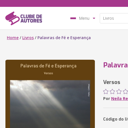
Menu
Home
/
Livros
/
Palavras de Fé e Esperança
Palavra
Versos
Por
Neila Re
Código do l