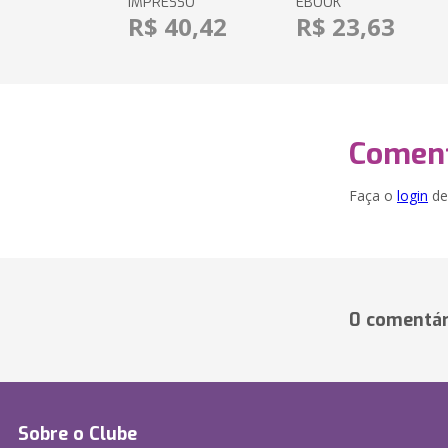
IMPRESSO
EBOOK
R$ 40,42
R$ 23,63
Coment
Faça o
login
dei
0 comentár
Sobre o Clube