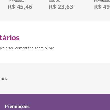
IMPRESSO
EBOOK
IMPRESS
R$ 45,46
R$ 23,63
R$ 49
ários
xe o seu comentário sobre o livro.
ios
Premiações