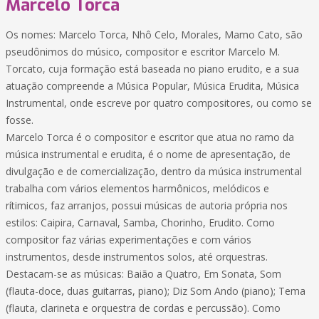
Marcelo Torca
Os nomes: Marcelo Torca, Nhô Celo, Morales, Mamo Cato, são
pseudônimos do músico, compositor e escritor Marcelo M.
Torcato, cuja formação está baseada no piano erudito, e a sua
atuação compreende a Música Popular, Música Erudita, Música
Instrumental, onde escreve por quatro compositores, ou como se
fosse.
Marcelo Torca é o compositor e escritor que atua no ramo da
música instrumental e erudita, é o nome de apresentação, de
divulgação e de comercialização, dentro da música instrumental
trabalha com vários elementos harmônicos, melódicos e
rítimicos, faz arranjos, possui músicas de autoria própria nos
estilos: Caipira, Carnaval, Samba, Chorinho, Erudito. Como
compositor faz várias experimentações e com vários
instrumentos, desde instrumentos solos, até orquestras.
Destacam-se as músicas: Baião a Quatro, Em Sonata, Som
(flauta-doce, duas guitarras, piano); Diz Som Ando (piano); Tema
(flauta, clarineta e orquestra de cordas e percussão). Como