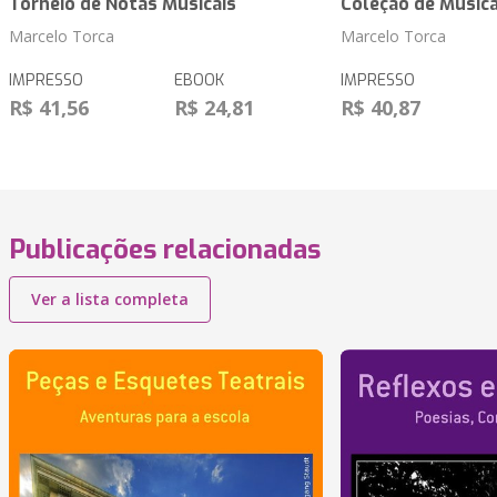
Torneio de Notas Musicais
Coleção de Música
Marcelo Torca
Marcelo Torca
IMPRESSO
EBOOK
IMPRESSO
R$ 41,56
R$ 24,81
R$ 40,87
Publicações relacionadas
Ver a lista completa