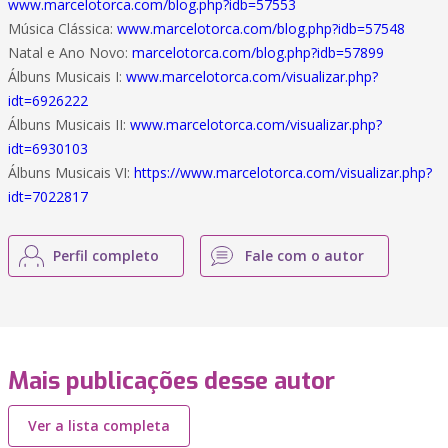
www.marcelotorca.com/blog.php?idb=57553
Música Clássica:
www.marcelotorca.com/blog.php?idb=57548
Natal e Ano Novo:
marcelotorca.com/blog.php?idb=57899
Álbuns Musicais I:
www.marcelotorca.com/visualizar.php?
idt=6926222
Álbuns Musicais II:
www.marcelotorca.com/visualizar.php?
idt=6930103
Álbuns Musicais VI:
https://www.marcelotorca.com/visualizar.php?
idt=7022817
Perfil completo
Fale com o autor
Mais publicações desse autor
Ver a lista completa