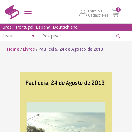
0
Entre ou
Cadastre-se
Brasil
Portugal
España
Deutschland
Home
/
Livros
/
Pauliceia, 24 de Agosto de 2013