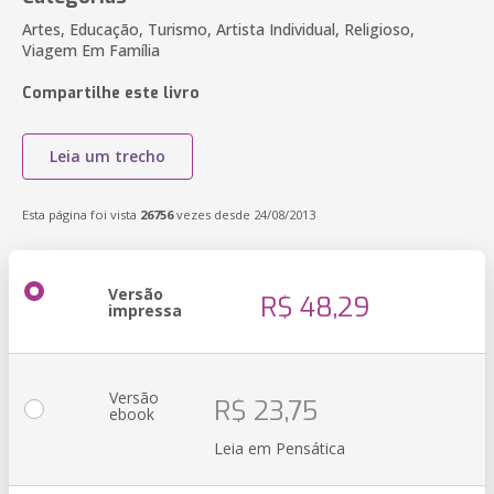
Artes, Educação, Turismo, Artista Individual, Religioso,
Viagem Em Família
Compartilhe este livro
Leia um trecho
Esta página foi vista
26756
vezes desde 24/08/2013
Versão
R$ 48,29
impressa
Versão
R$ 23,75
ebook
Leia em Pensática