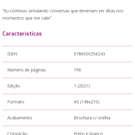
“Eu continuo simulando conversas que deveriam ser ditas nos
momentos que me calei”
Características
ISBN
9786500356243
Número de páginas
196
Edição
1 (2021)
Formato
A5 (148x210)
Acabamento
Brochura c/ orelha
Coloração
Preto e branco