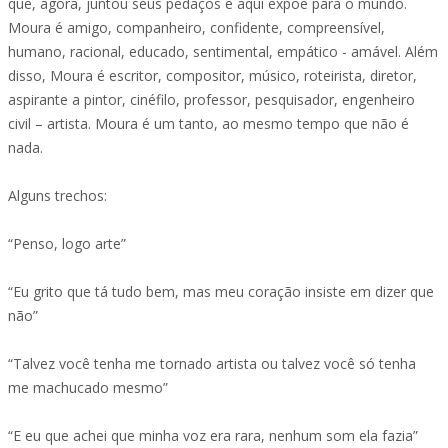
que, agora, juntou seus pedaços e aqui expõe para o mundo.
Moura é amigo, companheiro, confidente, compreensível,
humano, racional, educado, sentimental, empático - amável. Além
disso, Moura é escritor, compositor, músico, roteirista, diretor,
aspirante a pintor, cinéfilo, professor, pesquisador, engenheiro
civil – artista. Moura é um tanto, ao mesmo tempo que não é
nada.
Alguns trechos:
“Penso, logo arte”
“Eu grito que tá tudo bem, mas meu coração insiste em dizer que
não”
“Talvez você tenha me tornado artista ou talvez você só tenha
me machucado mesmo”
“E eu que achei que minha voz era rara, nenhum som ela fazia”