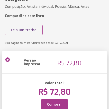
Composição, Artista Individual, Poesia, Música, Artes
Compartilhe este livro
Leia um trecho
Esta página foi vista
1398
vezes desde 02/12/2021
Versão
R$ 72,80
impressa
Valor total:
R$ 72,80
Comprar