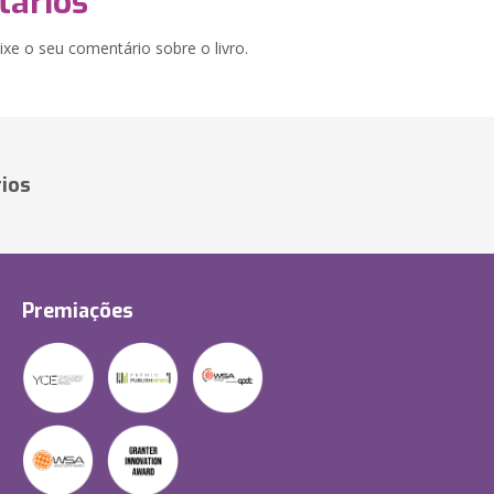
ários
xe o seu comentário sobre o livro.
ios
Premiações