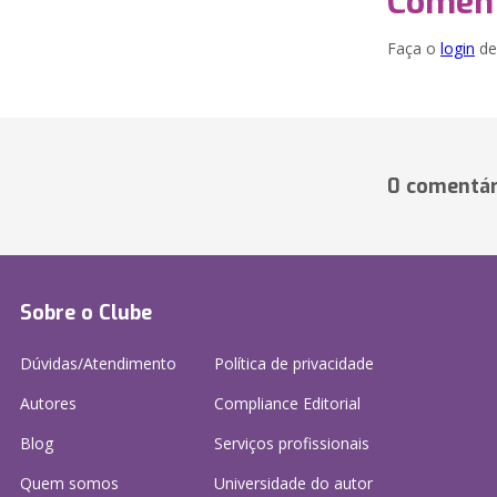
Coment
Faça o
login
dei
0 comentár
Sobre o Clube
Dúvidas/Atendimento
Política de privacidade
Autores
Compliance Editorial
Blog
Serviços profissionais
Quem somos
Universidade do autor