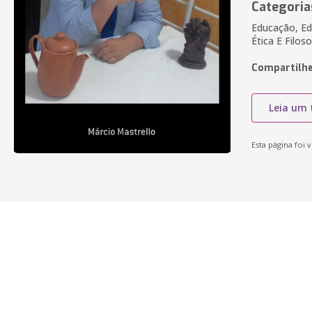
Categoria
Educação, Edu
Ética E Filo
Compartilhe
Leia um 
Esta página foi v