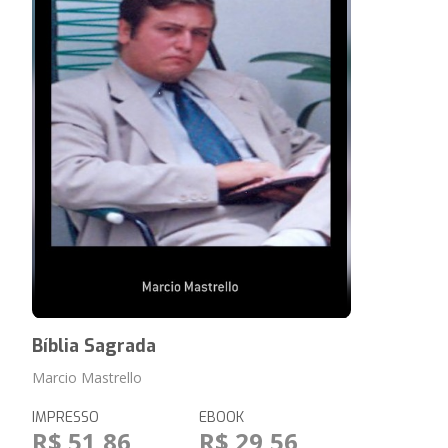
Bíblia Sagrada
Marcio Mastrello
IMPRESSO
EBOOK
R$ 51,86
R$ 29,56