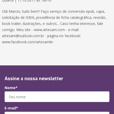
Quarta | 11.10.2017 às 18h10
Olá Marcio, tudo bem? Faço serviço de conversão epub, capa,
solicitação de ISBN, providência de ficha catalográfica, revisão,
book trailer, ilustrações, e outros... Caso tenha interesse, fale
comigo. Meu site - www.artesam.com - e-mail:
artesam@outlook.com.br - página no facebook:
www.facebook.com/artesambr
Assine a nossa newsletter
Nome*
E-mail*