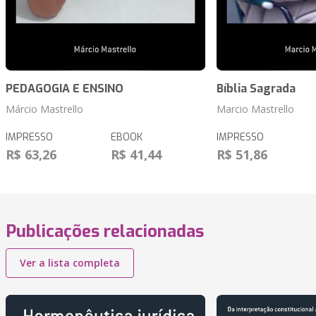
PEDAGOGIA E ENSINO
Bíblia Sagrada
Márcio Mastrello
Marcio Mastrello
IMPRESSO
EBOOK
IMPRESSO
R$ 63,26
R$ 41,44
R$ 51,86
Publicações relacionadas
Ver a lista completa