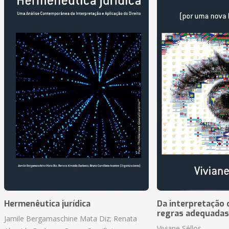
Hermenêutica jurídica
Da interpretação c
regras adequadas
Jamile Bergamaschine Mata Diz; Renata
Viviane Séllos