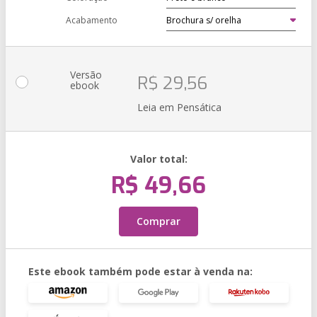
Acabamento
Versão
R$ 29,56
ebook
Leia em Pensática
Valor total:
R$ 49,66
Comprar
Este ebook também pode estar à venda na: