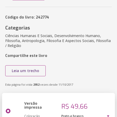
Código do livro: 242774
Categorias
Ciências Humanas E Sociais, Desenvolvimento Humano,
Filosofia, Antropologia, Filosofia E Aspectos Sociais, Filosofia
/ Religião
Compartilhe este livro
Leia um trecho
Esta página foi vista
2952
vezes desde 11/10/2017
Versão
R$ 49,66
impressa
Coloração