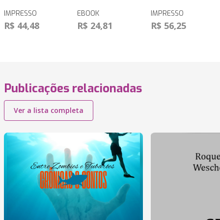
IMPRESSO
EBOOK
IMPRESSO
R$ 44,48
R$ 24,81
R$ 56,25
Publicações relacionadas
Ver a lista completa