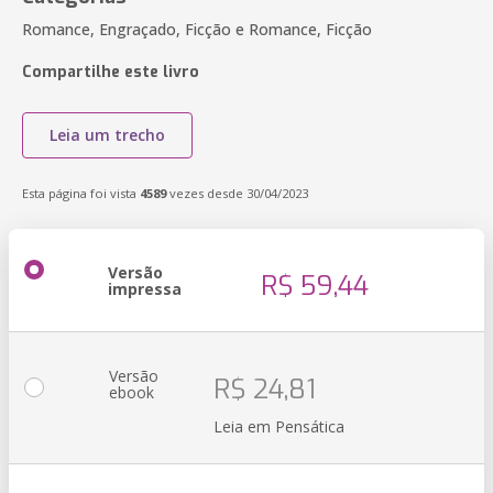
Romance, Engraçado, Ficção e Romance, Ficção
Compartilhe este livro
Leia um trecho
Esta página foi vista
4589
vezes desde 30/04/2023
Versão
R$ 59,44
impressa
Versão
R$ 24,81
ebook
Leia em Pensática