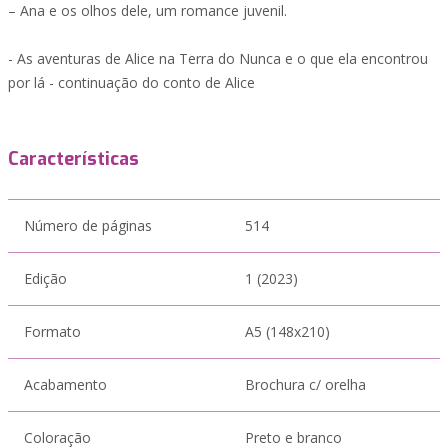
– Ana e os olhos dele, um romance juvenil.
- As aventuras de Alice na Terra do Nunca e o que ela encontrou
por lá - continuação do conto de Alice
Características
Número de páginas
514
Edição
1 (2023)
Formato
A5 (148x210)
Acabamento
Brochura c/ orelha
Coloração
Preto e branco