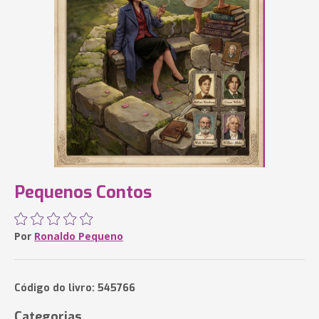
Pequenos Contos
Por
Ronaldo Pequeno
Código do livro: 545766
Categorias