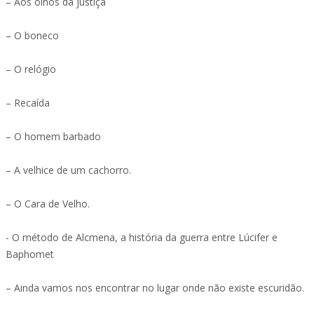
– Aos olhos da justiça
– O boneco
– O relógio
– Recaída
– O homem barbado
– A velhice de um cachorro.
– O Cara de Velho.
- O método de Alcmena, a história da guerra entre Lúcifer e
Baphomet
– Ainda vamos nos encontrar no lugar onde não existe escuridão.