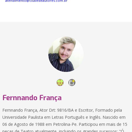
atendimento@clubedeautores.com.br
Fernnando França
Fernnando França, Ator Drt: 9816/BA e Escritor, Formado pela
Universidade Paulista em Letras Português e Inglês. Nascido em
06 de Agosto de 1988 em Petrolina-Pe. Participou em mais de 15
peças de Teatro atualmente, incluindo os grandes sucessos: "Ó