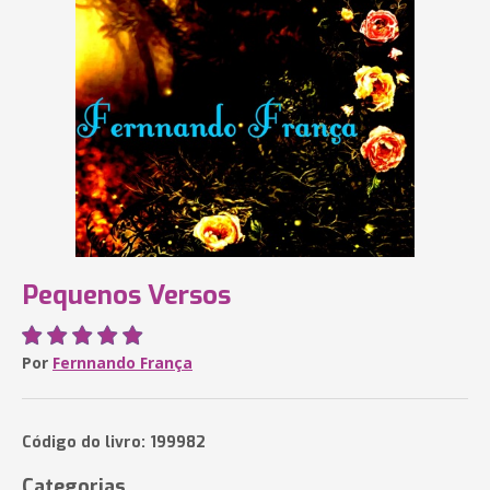
Pequenos Versos
Por
Fernnando França
Código do livro: 199982
Categorias