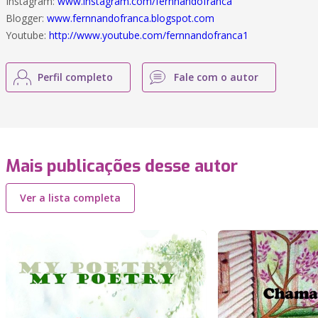
Instagram:
www.instagram.com/fernnandofranca
Blogger:
www.fernnandofranca.blogspot.com
Youtube:
http://www.youtube.com/fernnandofranca1
Perfil completo
Fale com o autor
Mais publicações desse autor
Ver a lista completa