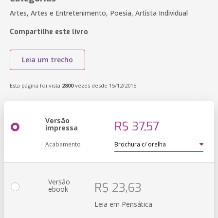
Artes, Artes e Entretenimento, Poesia, Artista Individual
Compartilhe este livro
Leia um trecho
Esta página foi vista
2800
vezes desde 15/12/2015
Versão
R$ 37,57
impressa
Acabamento
Versão
R$ 23,63
ebook
Leia em Pensática