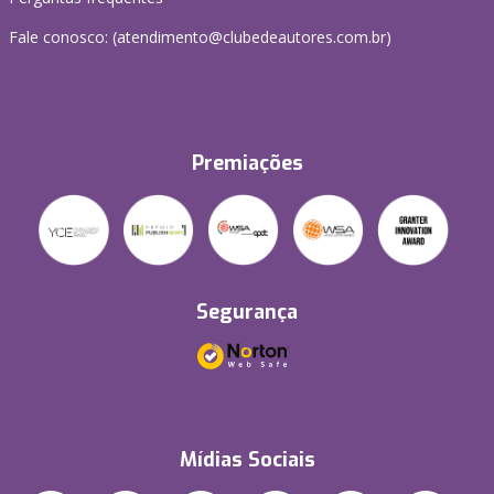
Fale conosco: (atendimento@clubedeautores.com.br)
Premiações
Segurança
Mídias Sociais