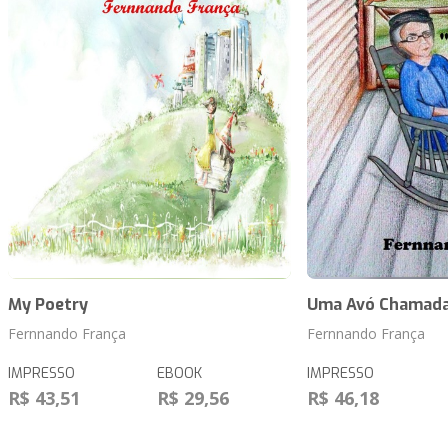
My Poetry
Uma Avó Chamada
Fernnando França
Fernnando França
IMPRESSO
EBOOK
IMPRESSO
R$ 43,51
R$ 29,56
R$ 46,18