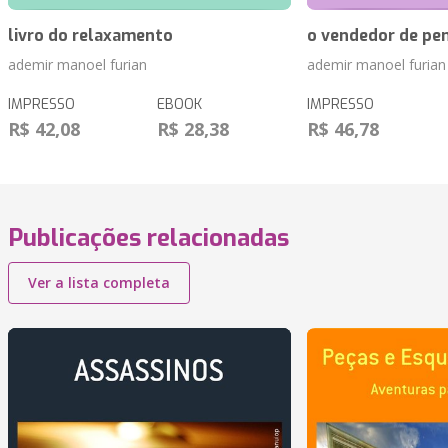
livro do relaxamento
o vendedor de pen
ademir manoel furian
ademir manoel furian
IMPRESSO
EBOOK
IMPRESSO
R$ 42,08
R$ 28,38
R$ 46,78
Publicações relacionadas
Ver a lista completa