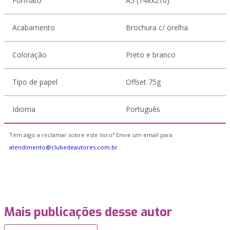
Formato
A5 (148x210)
Acabamento
Brochura c/ orelha
Coloração
Preto e branco
Tipo de papel
Offset 75g
Idioma
Português
Tem algo a reclamar sobre este livro? Envie um email para
atendimento@clubedeautores.com.br
Mais publicações desse autor