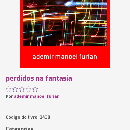
perdidos na fantasia
Por
ademir manoel furian
Código do livro: 2430
Categorias