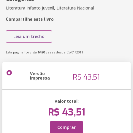
Literatura Infanto Juvenil, Literatura Nacional
Compartilhe este livro
Leia um trecho
Esta página foi vista
6420
vezes desde 05/01/2011
Versão
R$ 43,51
impressa
Valor total:
R$ 43,51
Comprar