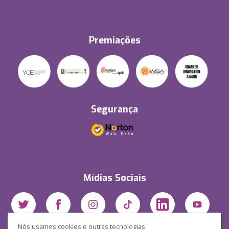
Premiações
Segurança
Mídias Sociais
Nós usamos cookies e outras tecnologias