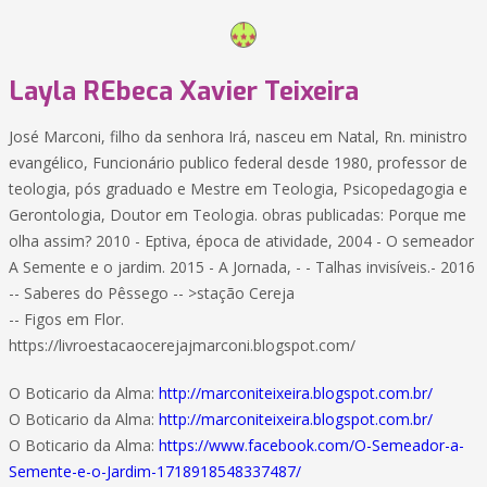
Layla REbeca Xavier Teixeira
José Marconi, filho da senhora Irá, nasceu em Natal, Rn. ministro
evangélico, Funcionário publico federal desde 1980, professor de
teologia, pós graduado e Mestre em Teologia, Psicopedagogia e
Gerontologia, Doutor em Teologia. obras publicadas: Porque me
olha assim? 2010 - Eptiva, época de atividade, 2004 - O semeador
A Semente e o jardim. 2015 - A Jornada, - - Talhas invisíveis.- 2016
-- Saberes do Pêssego -- >stação Cereja
-- Figos em Flor.
https://livroestacaocerejajmarconi.blogspot.com/
O Boticario da Alma:
http://marconiteixeira.blogspot.com.br/
O Boticario da Alma:
http://marconiteixeira.blogspot.com.br/
O Boticario da Alma:
https://www.facebook.com/O-Semeador-a-
Semente-e-o-Jardim-1718918548337487/