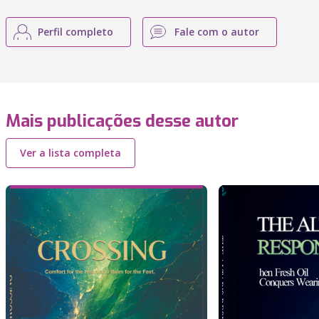
Perfil completo
Fale com o autor
Mais publicações desse autor
Ver a lista completa