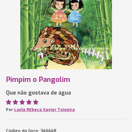
Pimpim o Pangolim
Que não gostava de água
Por
Layla REbeca Xavier Teixeira
Código do livro: 346648