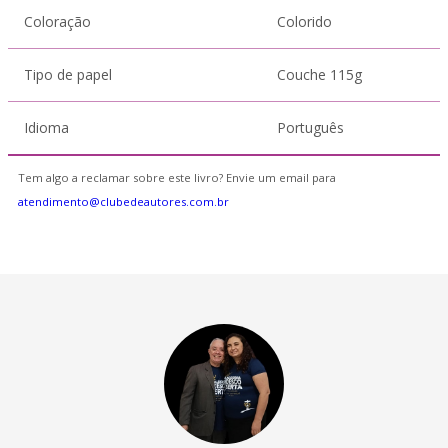
Coloração
Colorido
Tipo de papel
Couche 115g
Idioma
Português
Tem algo a reclamar sobre este livro? Envie um email para
atendimento@clubedeautores.com.br