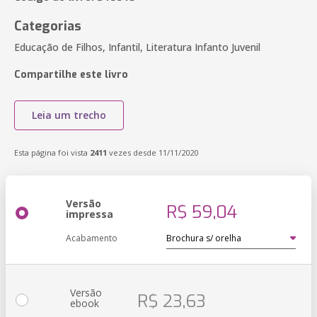
Categorias
Educação de Filhos, Infantil, Literatura Infanto Juvenil
Compartilhe este livro
Leia um trecho
Esta página foi vista
2411
vezes desde 11/11/2020
Versão
R$ 59,04
impressa
Acabamento
Versão
R$ 23,63
ebook