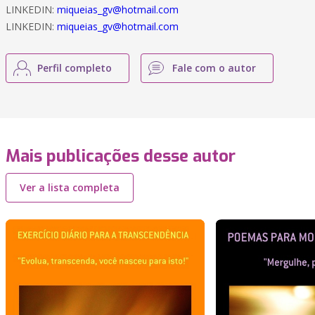
LINKEDIN:
miqueias_gv@hotmail.com
LINKEDIN:
miqueias_gv@hotmail.com
Perfil completo
Fale com o autor
Mais publicações desse autor
Ver a lista completa