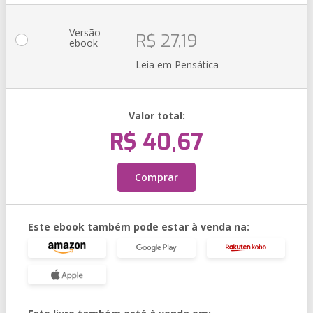
Versão
R$ 27,19
ebook
Leia em Pensática
Valor total:
R$ 40,67
Comprar
Este ebook também pode estar à venda na: