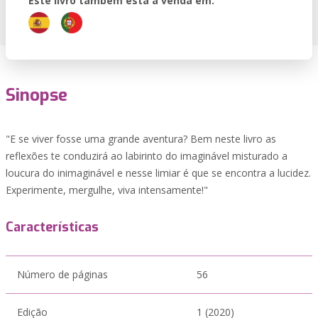
Este livro também está à venda em:
Sinopse
"E se viver fosse uma grande aventura? Bem neste livro as
reflexões te conduzirá ao labirinto do imaginável misturado a
loucura do inimaginável e nesse limiar é que se encontra a lucidez.
Experimente, mergulhe, viva intensamente!"
Características
Número de páginas
56
Edição
1 (2020)