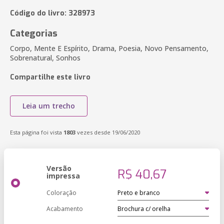
Código do livro: 328973
Categorias
Corpo, Mente E Espírito, Drama, Poesia, Novo Pensamento,
Sobrenatural, Sonhos
Compartilhe este livro
Leia um trecho
Esta página foi vista
1803
vezes desde 19/06/2020
Versão
R$ 40,67
impressa
Coloração
Acabamento