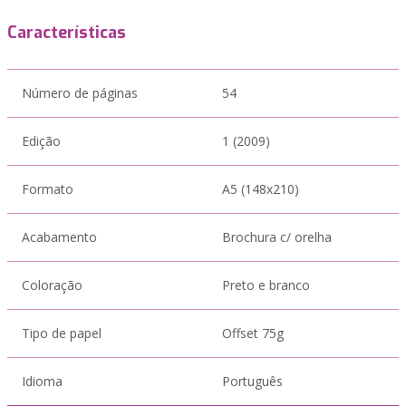
Características
Número de páginas
54
Edição
1 (2009)
Formato
A5 (148x210)
Acabamento
Brochura c/ orelha
Coloração
Preto e branco
Tipo de papel
Offset 75g
Idioma
Português