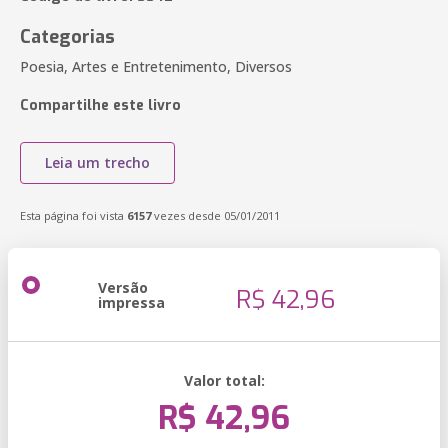
Categorias
Poesia, Artes e Entretenimento, Diversos
Compartilhe este livro
Leia um trecho
Esta página foi vista
6157
vezes desde 05/01/2011
Versão
R$ 42,96
impressa
Valor total:
R$ 42,96