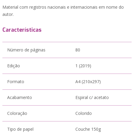
Material com registros nacionais e internacionais em nome do
autor.
Características
Número de páginas
80
Edição
1 (2019)
Formato
A4 (210x297)
Acabamento
Espiral c/ acetato
Coloração
Colorido
Tipo de papel
Couche 150g