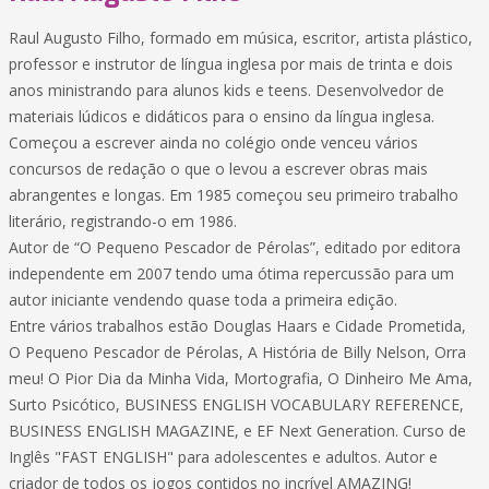
Raul Augusto Filho, formado em música, escritor, artista plástico,
professor e instrutor de língua inglesa por mais de trinta e dois
anos ministrando para alunos kids e teens. Desenvolvedor de
materiais lúdicos e didáticos para o ensino da língua inglesa.
Começou a escrever ainda no colégio onde venceu vários
concursos de redação o que o levou a escrever obras mais
abrangentes e longas. Em 1985 começou seu primeiro trabalho
literário, registrando-o em 1986.
Autor de “O Pequeno Pescador de Pérolas”, editado por editora
independente em 2007 tendo uma ótima repercussão para um
autor iniciante vendendo quase toda a primeira edição.
Entre vários trabalhos estão Douglas Haars e Cidade Prometida,
O Pequeno Pescador de Pérolas, A História de Billy Nelson, Orra
meu! O Pior Dia da Minha Vida, Mortografia, O Dinheiro Me Ama,
Surto Psicótico, BUSINESS ENGLISH VOCABULARY REFERENCE,
BUSINESS ENGLISH MAGAZINE, e EF Next Generation. Curso de
Inglês "FAST ENGLISH" para adolescentes e adultos. Autor e
criador de todos os jogos contidos no incrível AMAZING!