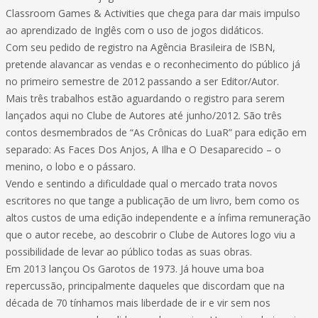
Classroom Games & Activities que chega para dar mais impulso
ao aprendizado de Inglês com o uso de jogos didáticos.
Com seu pedido de registro na Agência Brasileira de ISBN,
pretende alavancar as vendas e o reconhecimento do público já
no primeiro semestre de 2012 passando a ser Editor/Autor.
Mais três trabalhos estão aguardando o registro para serem
lançados aqui no Clube de Autores até junho/2012. São três
contos desmembrados de “As Crônicas do LuaR” para edição em
separado: As Faces Dos Anjos, A Ilha e O Desaparecido – o
menino, o lobo e o pássaro.
Vendo e sentindo a dificuldade qual o mercado trata novos
escritores no que tange a publicação de um livro, bem como os
altos custos de uma edição independente e a ínfima remuneração
que o autor recebe, ao descobrir o Clube de Autores logo viu a
possibilidade de levar ao público todas as suas obras.
Em 2013 lançou Os Garotos de 1973. Já houve uma boa
repercussão, principalmente daqueles que discordam que na
década de 70 tínhamos mais liberdade de ir e vir sem nos