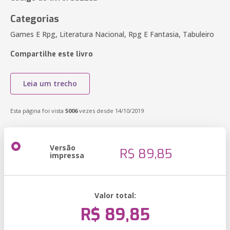
Categorias
Games E Rpg, Literatura Nacional, Rpg E Fantasia, Tabuleiro
Compartilhe este livro
Leia um trecho
Esta página foi vista
5006
vezes desde 14/10/2019
Versão
R$ 89,85
impressa
Valor total:
R$ 89,85