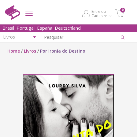
0
Entre ou
Cadastre-se
Brasil
Portugal
España
Deutschland
Home
/
Livros
/
Por Ironia do Destino