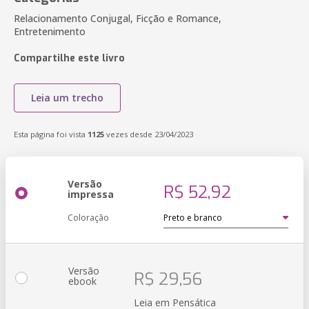
Relacionamento Conjugal, Ficção e Romance,
Entretenimento
Compartilhe este livro
Leia um trecho
Esta página foi vista
1125
vezes desde 23/04/2023
Versão
R$ 52,92
impressa
Coloração
Versão
R$ 29,56
ebook
Leia em Pensática