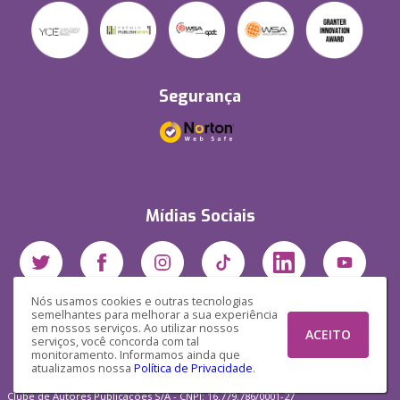
Segurança
Mídias Sociais
Nós usamos cookies e outras tecnologias
semelhantes para melhorar a sua experiência
em nossos serviços. Ao utilizar nossos
ACEITO
serviços, você concorda com tal
monitoramento. Informamos ainda que
atualizamos nossa
Política de Privacidade
.
Clube de Autores Publicações S/A - CNPJ: 16.779.786/0001-27