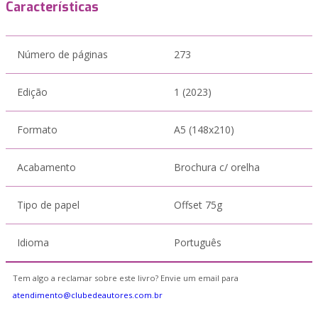
Características
Número de páginas
273
Edição
1 (2023)
Formato
A5 (148x210)
Acabamento
Brochura c/ orelha
Tipo de papel
Offset 75g
Idioma
Português
Tem algo a reclamar sobre este livro? Envie um email para
atendimento@clubedeautores.com.br