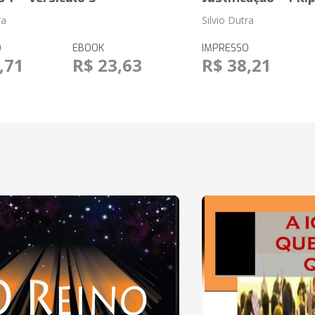
ra
Silvio Dutra
O
EBOOK
IMPRESSO
,71
R$ 23,63
R$ 38,21