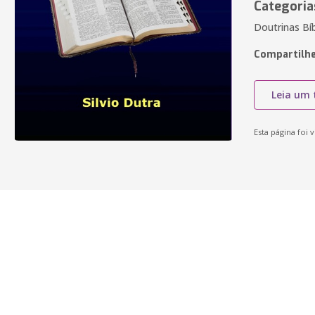
Categoria
Doutrinas Bíb
Compartilhe
Leia um 
Esta página foi v