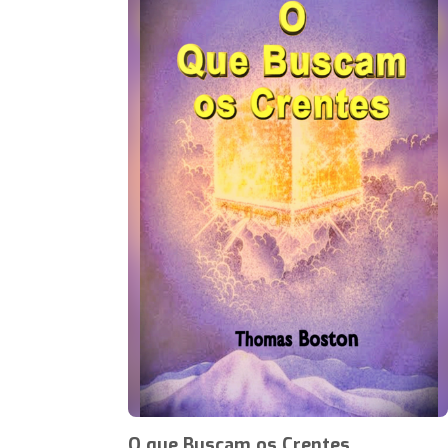
O que Buscam os Crentes