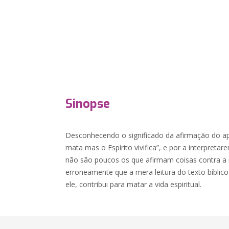
Sinopse
Desconhecendo o significado da afirmação do ap
mata mas o Espírito vivifica”, e por a interpreta
não são poucos os que afirmam coisas contra a 
erroneamente que a mera leitura do texto bíblic
ele, contribui para matar a vida espiritual.