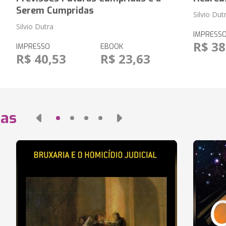
Serem Cumpridas
Silvio Dut
Silvio Dutra
IMPRESS
R$ 38
IMPRESSO
EBOOK
R$ 40,53
R$ 23,63
das