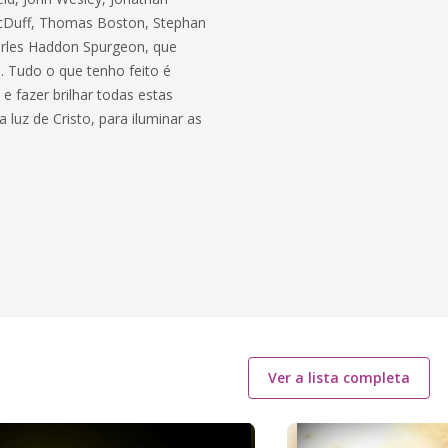
MacDuff, Thomas Boston, Stephan
arles Haddon Spurgeon, que
. Tudo o que tenho feito é
e fazer brilhar todas estas
uz de Cristo, para iluminar as
Ver a lista completa