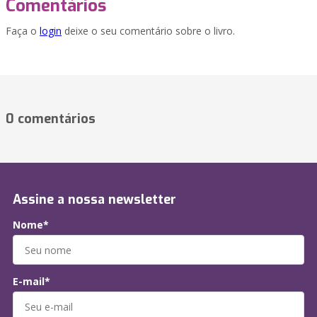
Comentários
Faça o
login
deixe o seu comentário sobre o livro.
0 comentários
Assine a nossa newsletter
Nome*
E-mail*