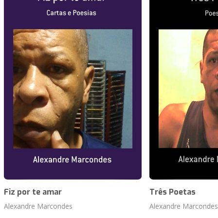
Fiz por te amar
Três Poetas
Alexandre Marcondes
Alexandre Marcondes