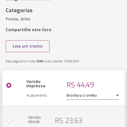
Categorias
Poesia, Artes
Compartilhe este livro
Leia um trecho
Esta página foi vista
1500
vezes desde 13/03/2021
Versão
R$ 44,49
impressa
Acabamento
Versão
R$ 23,63
ebook