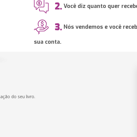
2.
Você diz quanto quer recebe
3.
Nós vendemos e você recebe
sua conta.
ação do seu livro.