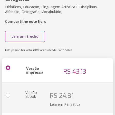
Didáticos, Educação, Linguagem Artística E Disciplinas,
Alfabeto, Ortografia, Vocabulário
Compartilhe este livro
Leia um trecho
Esta página foi vista
2301
vezes desde 04/01/2020
Versão
R$ 43,13
impressa
Versão
R$ 24,81
ebook
Leia em Pensática