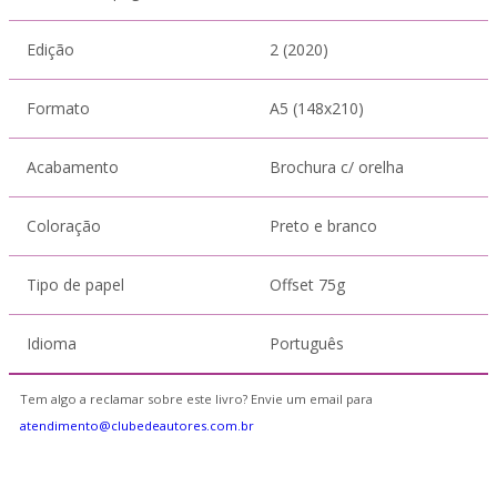
Edição
2 (2020)
Formato
A5 (148x210)
Acabamento
Brochura c/ orelha
Coloração
Preto e branco
Tipo de papel
Offset 75g
Idioma
Português
Tem algo a reclamar sobre este livro? Envie um email para
atendimento@clubedeautores.com.br