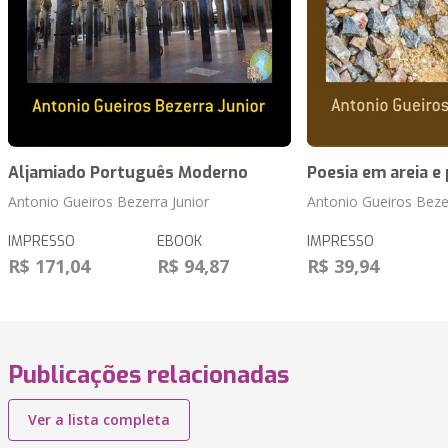
Aljamiado Português Moderno
Poesia em areia e
Antonio Gueiros Bezerra Junior
Antonio Gueiros Bezer
IMPRESSO
EBOOK
IMPRESSO
R$ 171,04
R$ 94,87
R$ 39,94
Publicações relacionadas
Ver a lista completa