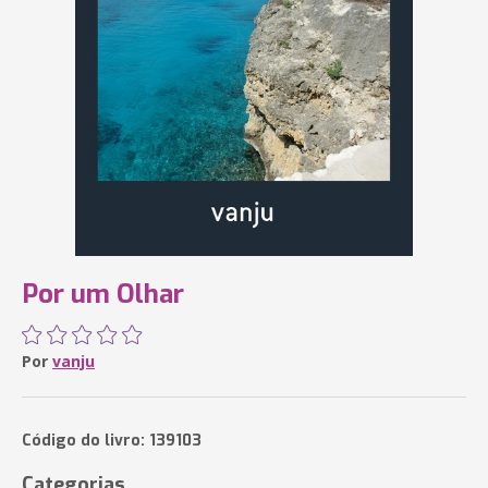
Por um Olhar
Por
vanju
Código do livro: 139103
Categorias