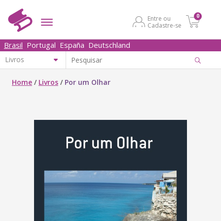
0
Entre ou
Cadastre-se
Brasil
Portugal
España
Deutschland
Home
/
Livros
/
Por um Olhar