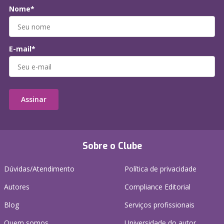
Nome*
E-mail*
Assinar
Sobre o Clube
Dúvidas/Atendimento
Política de privacidade
Autores
Compliance Editorial
Blog
Serviços profissionais
Quem somos
Universidade do autor