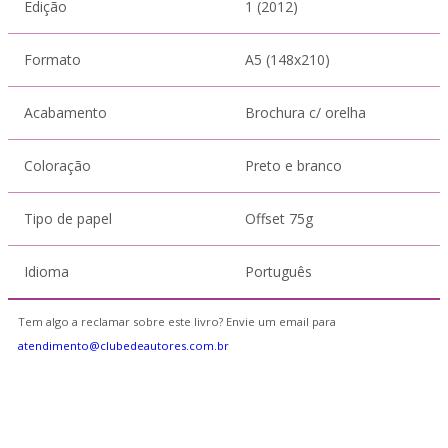
Edição
1 (2012)
Formato
A5 (148x210)
Acabamento
Brochura c/ orelha
Coloração
Preto e branco
Tipo de papel
Offset 75g
Idioma
Português
Tem algo a reclamar sobre este livro? Envie um email para
atendimento@clubedeautores.com.br