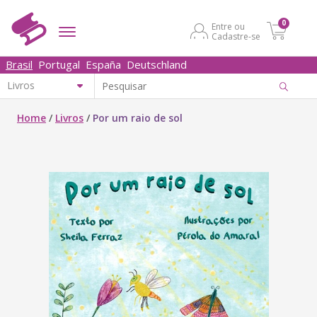
0
Entre ou
Cadastre-se
Brasil
Portugal
España
Deutschland
Home
/
Livros
/
Por um raio de sol