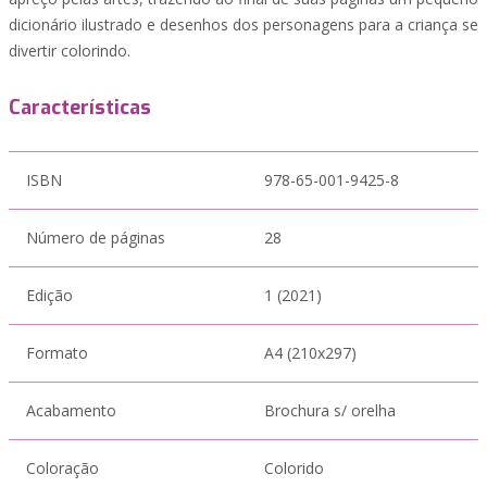
dicionário ilustrado e desenhos dos personagens para a criança se
divertir colorindo.
Características
ISBN
978-65-001-9425-8
Número de páginas
28
Edição
1 (2021)
Formato
A4 (210x297)
Acabamento
Brochura s/ orelha
Coloração
Colorido