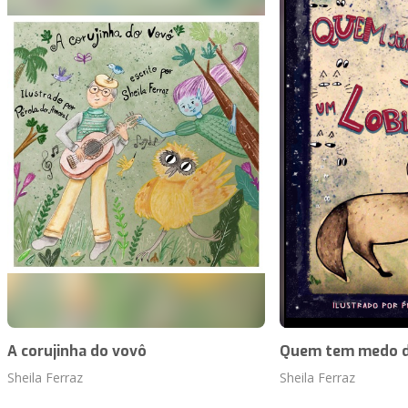
A corujinha do vovô
Quem tem medo d
Sheila Ferraz
Sheila Ferraz