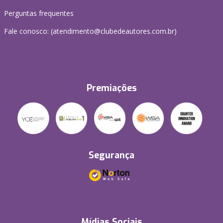
Perguntas frequentes
Fale conosco: (atendimento@clubedeautores.com.br)
Premiações
Segurança
Mídias Sociais