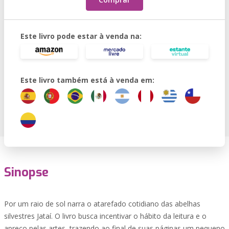
Este livro pode estar à venda na:
Este livro também está à venda em:
Sinopse
Por um raio de sol narra o atarefado cotidiano das abelhas
silvestres Jataí. O livro busca incentivar o hábito da leitura e o
apreço pelas artes, trazendo ao final de suas páginas um pequeno