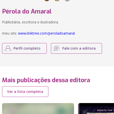
Pérola do Amaral
Publicitária, escritora e ilustradora.
meu site:
www.linktree.com/peroladoamaral
Perfil completo
Fale com a editora
Mais publicações dessa editora
Ver a lista completa