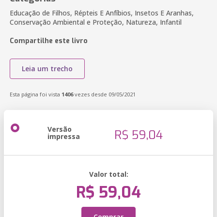
Educação de Filhos, Répteis E Anfíbios, Insetos E Aranhas,
Conservação Ambiental e Proteção, Natureza, Infantil
Compartilhe este livro
Leia um trecho
Esta página foi vista
1406
vezes desde 09/05/2021
Versão
R$ 59,04
impressa
Valor total:
R$ 59,04
Comprar