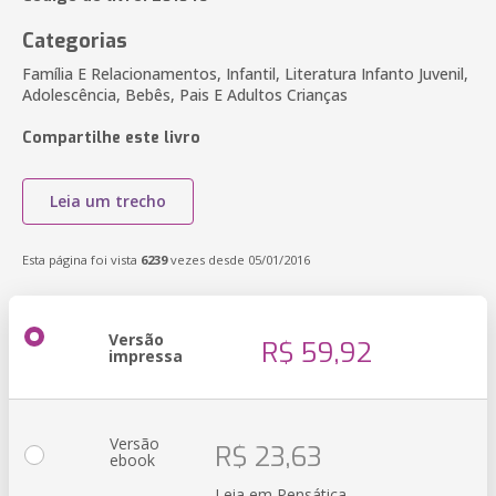
Categorias
Família E Relacionamentos, Infantil, Literatura Infanto Juvenil,
Adolescência, Bebês, Pais E Adultos Crianças
Compartilhe este livro
Leia um trecho
Esta página foi vista
6239
vezes desde 05/01/2016
Versão
R$ 59,92
impressa
Versão
R$ 23,63
ebook
Leia em Pensática