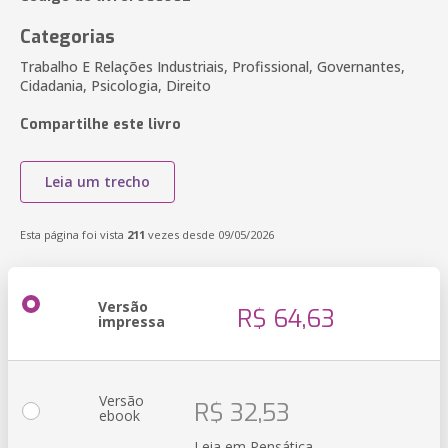
Categorias
Trabalho E Relações Industriais, Profissional, Governantes,
Cidadania, Psicologia, Direito
Compartilhe este livro
Leia um trecho
Esta página foi vista
211
vezes desde 09/05/2026
Versão
R$ 64,63
impressa
Versão
R$ 32,53
ebook
Leia em Pensática