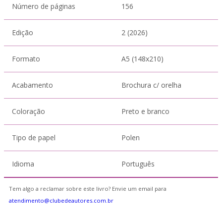
Número de páginas
156
Edição
2 (2026)
Formato
A5 (148x210)
Acabamento
Brochura c/ orelha
Coloração
Preto e branco
Tipo de papel
Polen
Idioma
Português
Tem algo a reclamar sobre este livro? Envie um email para
atendimento@clubedeautores.com.br