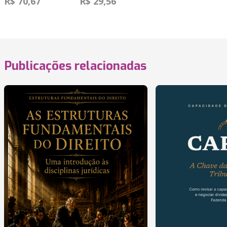
R$ 70,67
R$ 29,56
Publicações relacionadas