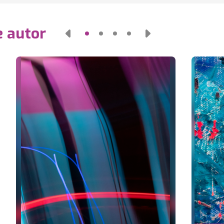
e autor