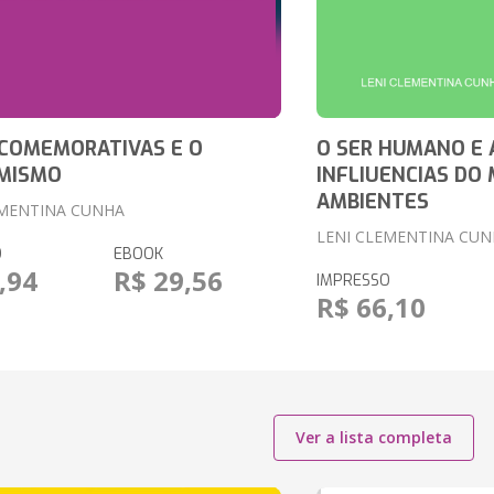
 COMEMORATIVAS E O
O SER HUMANO E 
MISMO
INFLIUENCIAS DO 
AMBIENTES
EMENTINA CUNHA
LENI CLEMENTINA CU
O
EBOOK
,94
R$ 29,56
IMPRESSO
R$ 66,10
Ver a lista completa