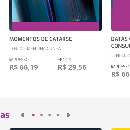
MOMENTOS DE CATARSE
DATAS
CONSU
LENI CLEMENTINA CUNHA
LENI CL
IMPRESSO
EBOOK
R$ 66,19
R$ 29,56
IMPRESS
R$ 66
das