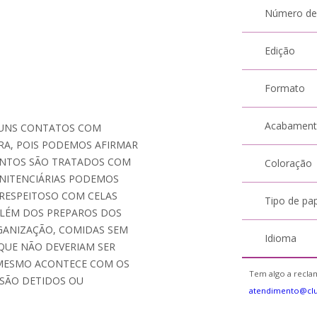
Número de
Edição
Formato
Acabamen
GUNS CONTATOS COM
BRA, POIS PODEMOS AFIRMAR
ENTOS SÃO TRATADOS COM
Coloração
ENITENCIÁRIAS PODEMOS
 RESPEITOSO COM CELAS
Tipo de pa
ALÉM DOS PREPAROS DOS
RGANIZAÇÃO, COMIDAS SEM
Idioma
 QUE NÃO DEVERIAM SER
 MESMO ACONTECE COM OS
Tem algo a reclam
 SÃO DETIDOS OU
atendimento@cl