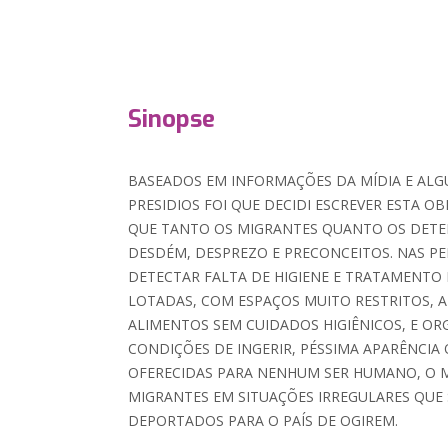
Sinopse
BASEADOS EM INFORMAÇÕES DA MÍDIA E AL
PRESIDIOS FOI QUE DECIDI ESCREVER ESTA O
QUE TANTO OS MIGRANTES QUANTO OS DET
DESDÉM, DESPREZO E PRECONCEITOS. NAS P
DETECTAR FALTA DE HIGIENE E TRATAMENTO
LOTADAS, COM ESPAÇOS MUITO RESTRITOS, 
ALIMENTOS SEM CUIDADOS HIGIÊNICOS, E O
CONDIÇÕES DE INGERIR, PÉSSIMA APARÊNCIA
OFERECIDAS PARA NENHUM SER HUMANO, O
MIGRANTES EM SITUAÇÕES IRREGULARES QUE
DEPORTADOS PARA O PAÍS DE OGIREM.