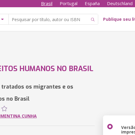
Brasil
Portugal
España
Deutschland
Publique seu l
EITOS HUMANOS NO BRASIL
tratados os migrantes e os
os no Brasil
LEMENTINA CUNHA
Versã
impre