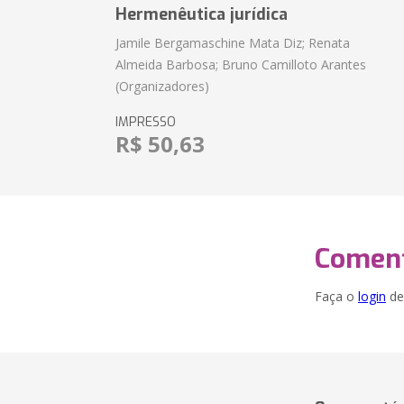
Hermenêutica jurídica
Jamile Bergamaschine Mata Diz; Renata
Almeida Barbosa; Bruno Camilloto Arantes
(Organizadores)
IMPRESSO
R$ 50,63
Coment
Faça o
login
dei