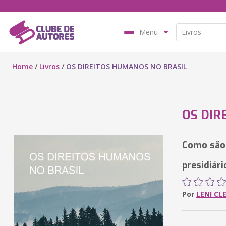
Menu
Home
/
Livros
/
OS DIREITOS HUMANOS NO BRASIL
OS DIR
Como são 
presidiári
Por
LENI C