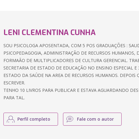
LENI CLEMENTINA CUNHA
SOU PSICOLOGA APOSENTADA, COM 5 POS GRADUAÇÕES : SAUD
PSICOPEDAGOGIA, ADMINISTRAÇÃO DE RECURSOS HUMANOS, D
FORMAÃO DE MULTIPLICADORES DE CULTURA GERENCIAL. TRAB
SECRETARIA DE ESTADO DE EDUCAÇÃO NO ENSINO ESPECIAL E 
ESTADO DA SAÚDE NA AREA DE RECURSOS HUMANOS. DEPOIS Q
ESCREVER.
TENHO 10 LIVROS PARA PUBLICAR E ESTAVA AGUARDANDO DES
PARA TAL.
Perfil completo
Fale com o autor