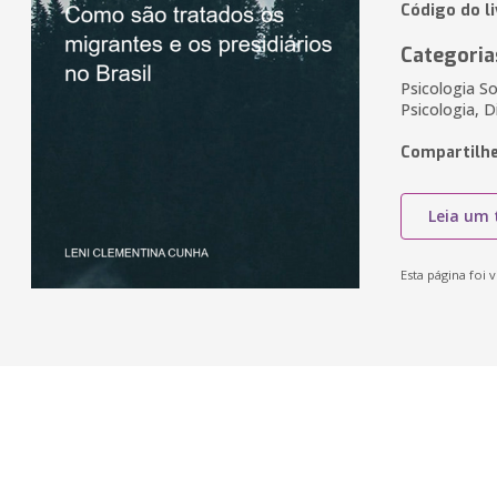
Código do l
Categoria
Psicologia Soc
Psicologia, D
Compartilhe
Leia um 
Esta página foi v