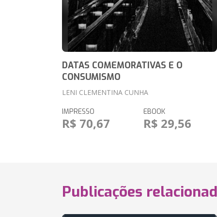
DATAS COMEMORATIVAS E O
CONSUMISMO
LENI CLEMENTINA CUNHA
IMPRESSO
EBOOK
R$ 70,67
R$ 29,56
Publicações relaciona