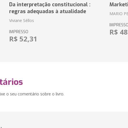
Da interpretação constitucional :
Market
regras adequadas à atualidade
MARIO P
Viviane Séllos
IMPRESS
R$ 48
IMPRESSO
R$ 52,31
ários
xe o seu comentário sobre o livro.