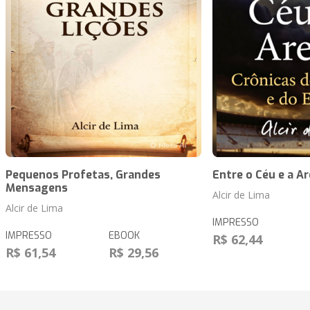
Pequenos Profetas, Grandes
Entre o Céu e a A
Mensagens
Alcir de Lima
Alcir de Lima
IMPRESSO
IMPRESSO
EBOOK
R$ 62,44
R$ 61,54
R$ 29,56