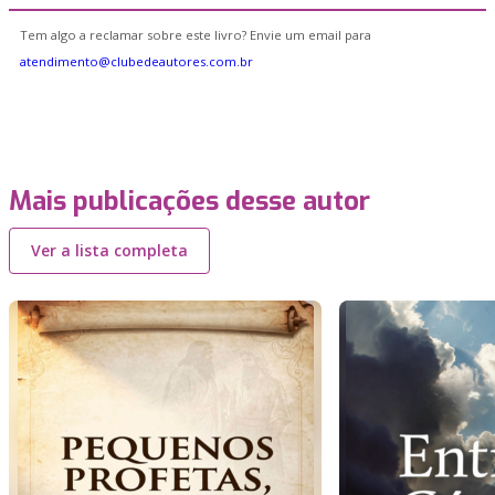
Tem algo a reclamar sobre este livro? Envie um email para
atendimento@clubedeautores.com.br
Mais publicações desse autor
Ver a lista completa