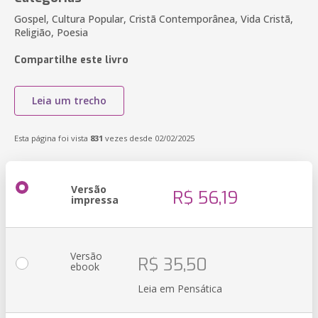
Gospel, Cultura Popular, Cristã Contemporânea, Vida Cristã,
Religião, Poesia
Compartilhe este livro
Leia um trecho
Esta página foi vista
831
vezes desde 02/02/2025
Versão
R$ 56,19
impressa
Versão
R$ 35,50
ebook
Leia em Pensática