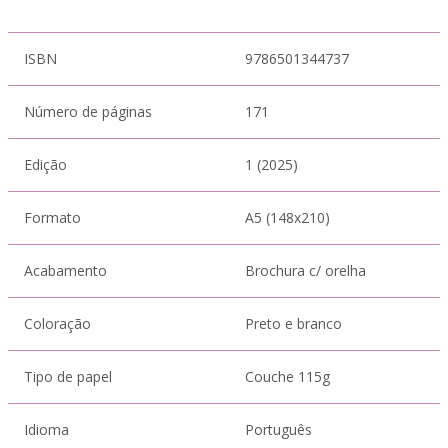
ISBN
9786501344737
Número de páginas
171
Edição
1 (2025)
Formato
A5 (148x210)
Acabamento
Brochura c/ orelha
Coloração
Preto e branco
Tipo de papel
Couche 115g
Idioma
Português