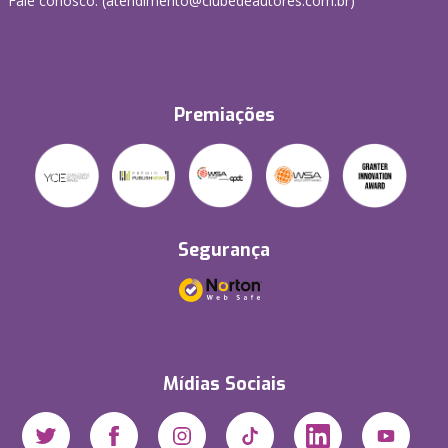
Fale conosco: (atendimento@clubedeautores.com.br)
Premiações
Segurança
Mídias Sociais