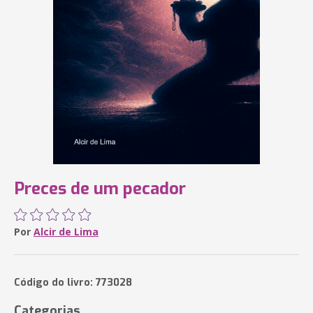
Preces de um pecador
Por
Alcir de Lima
Código do livro: 773028
Categorias