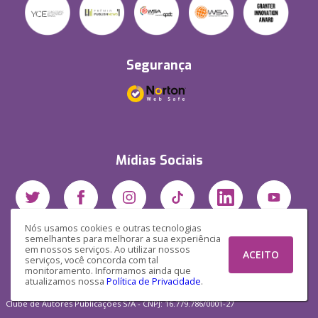
Segurança
Mídias Sociais
Nós usamos cookies e outras tecnologias
semelhantes para melhorar a sua experiência
em nossos serviços. Ao utilizar nossos
ACEITO
serviços, você concorda com tal
monitoramento. Informamos ainda que
atualizamos nossa
Política de Privacidade
.
Clube de Autores Publicações S/A - CNPJ: 16.779.786/0001-27