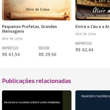
Pequenos Profetas, Grandes
Entre o Céu e a A
Mensagens
Alcir de Lima
Alcir de Lima
IMPRESSO
IMPRESSO
EBOOK
R$ 62,44
R$ 61,54
R$ 29,56
Publicações relacionadas