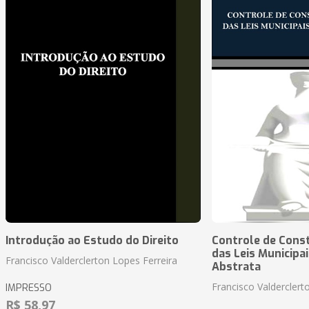
Introdução ao Estudo do Direito
Controle de Const
das Leis Municipai
Francisco Valderclerton Lopes Ferreira
Abstrata
Francisco Valderclert
IMPRESSO
R$ 58,97