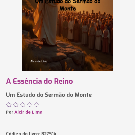
A Essência do Reino
Um Estudo do Sermão do Monte
Por
Alcir de Lima
Código do livro: 827514