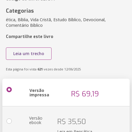
Categorias
ética, Bíblia, Vida Cristã, Estudo Bíblico, Devocional,
Comentário Bíblico
Compartilhe este livro
Leia um trecho
Esta página foi vista
621
vezes desde 12/06/2025
Versão
R$ 69,19
impressa
Versão
R$ 35,50
ebook
Leia em Pensática