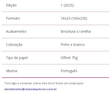
Edição
1 (2025)
Formato
16x23 (160x230)
Acabamento
Brochura s/ orelha
Coloração
Preto e branco
Tipo de papel
Offset 75g
Idioma
Português
Tem algo a reclamar sobre este livro? Envie um email para
atendimento@clubedeautores.com.br